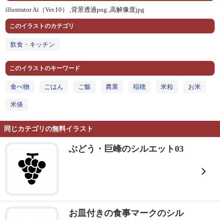
illustrator Ai（Ver.10） ,
背景透過png ,
高解像度jpg
このイラストのカテゴリ
飲食・キッチン
このイラストのキーワード
食べ物
ごはん
ご飯
農業
稲穂
米粒
お米
米俵
同じカテゴリの無料イラスト
ぶどう・巨峰のシルエット03
お皿付きの食事マークのシル