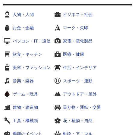
人物・人間
ビジネス・社会
お金・金融
マーク・矢印
パソコン・IT・通信
家電・電化製品
飲食・キッチン
医療・健康
美容・ファッション
生活・インテリア
音楽・楽器
スポーツ・運動
ゲーム・玩具
アウトドア・屋外
建物・建造物
乗り物・運転・交通
工具・機械類
花・植物・自然
季節のイベント
動物・アニマル