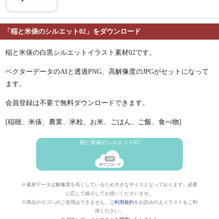
「稲と米俵のシルエット02」をダウンロード
稲と米俵の白黒シルエットイラスト素材02です。
ベクターデータのAIと透過PNG、高解像度のJPGがセットになって
ます。
会員登録は不要で無料ダウンロードできます。
[稲穂、米俵、農業、米粒、お米、ごはん、ご飯、食べ物]
稲と米俵のシルエット02
※素材データは解像度を高くしているため大きなサイズとなっております。必要
に応じて縮小してお使いくださいませ。
※商品やロゴへのご使用はできません。
ご利用規約
をお読みの上イラストをご利
用ください。