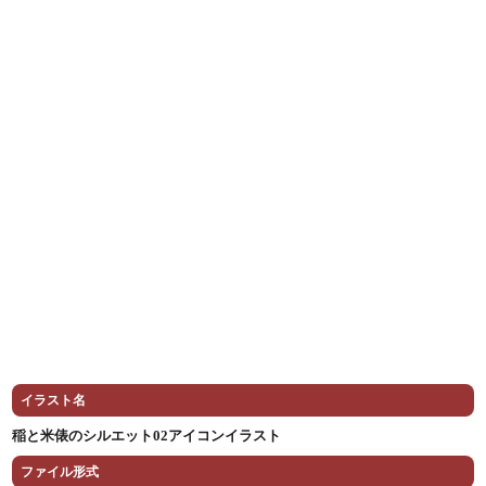
イラスト名
稲と米俵のシルエット02アイコンイラスト
ファイル形式