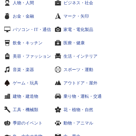
人物・人間
ビジネス・社会
お金・金融
マーク・矢印
パソコン・IT・通信
家電・電化製品
飲食・キッチン
医療・健康
美容・ファッション
生活・インテリア
音楽・楽器
スポーツ・運動
ゲーム・玩具
アウトドア・屋外
建物・建造物
乗り物・運転・交通
工具・機械類
花・植物・自然
季節のイベント
動物・アニマル