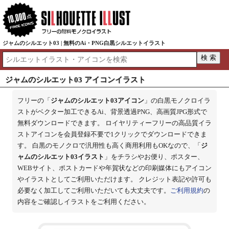
ジャムのシルエット03 | 無料のAi・PNG白黒シルエットイラスト
ジャムのシルエット03 アイコンイラスト
フリーの「
ジャムのシルエット03アイコン
」の白黒モノクロイラ
ストがベクター加工できるAi、背景透過PNG、高画質JPG形式で
無料ダウンロードできます。 ロイヤリティーフリーの高品質イラ
ストアイコンを会員登録不要で1クリックでダウンロードできま
す。 白黒のモノクロで汎用性も高く商用利用もOKなので、「
ジ
ャムのシルエット03イラスト
」をチラシやお便り、ポスター、
WEBサイト、ポストカードや年賀状などの印刷媒体にもアイコン
やイラストとしてご利用いただけます。 クレジット表記や許可も
必要なく加工してご利用いただいても大丈夫です。
ご利用規約
の
内容をご確認しイラストをご利用ください。