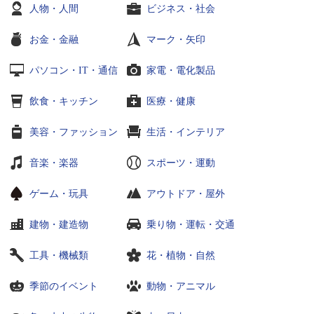
人物・人間
ビジネス・社会
お金・金融
マーク・矢印
パソコン・IT・通信
家電・電化製品
飲食・キッチン
医療・健康
美容・ファッション
生活・インテリア
音楽・楽器
スポーツ・運動
ゲーム・玩具
アウトドア・屋外
建物・建造物
乗り物・運転・交通
工具・機械類
花・植物・自然
季節のイベント
動物・アニマル