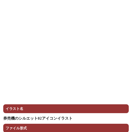
イラスト名
券売機のシルエット02アイコンイラスト
ファイル形式