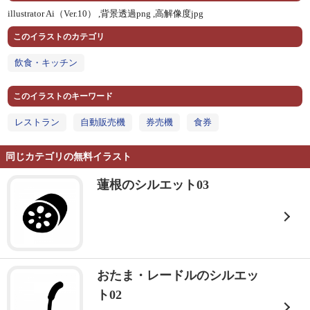
illustrator Ai（Ver.10） ,
背景透過png ,
高解像度jpg
このイラストのカテゴリ
飲食・キッチン
このイラストのキーワード
レストラン
自動販売機
券売機
食券
同じカテゴリの無料イラスト
蓮根のシルエット03
おたま・レードルのシルエッ
ト02