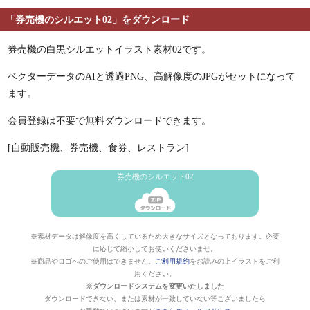
「券売機のシルエット02」をダウンロード
券売機の白黒シルエットイラスト素材02です。
ベクターデータのAIと透過PNG、高解像度のJPGがセットになって
ます。
会員登録は不要で無料ダウンロードできます。
[自動販売機、券売機、食券、レストラン]
券売機のシルエット02
※素材データは解像度を高くしているため大きなサイズとなっております。必要
に応じて縮小してお使いくださいませ。
※商品やロゴへのご使用はできません。
ご利用規約
をお読みの上イラストをご利
用ください。
※ダウンロードシステムを変更いたしました
ダウンロードできない、または素材が一致していない等ございましたら