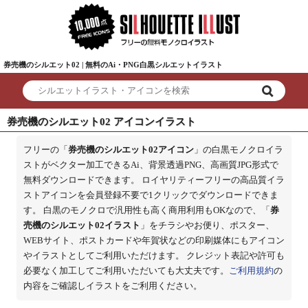
券売機のシルエット02 | 無料のAi・PNG白黒シルエットイラスト
券売機のシルエット02 アイコンイラスト
フリーの「
券売機のシルエット02アイコン
」の白黒モノクロイラ
ストがベクター加工できるAi、背景透過PNG、高画質JPG形式で
無料ダウンロードできます。 ロイヤリティーフリーの高品質イラ
ストアイコンを会員登録不要で1クリックでダウンロードできま
す。 白黒のモノクロで汎用性も高く商用利用もOKなので、「
券
売機のシルエット02イラスト
」をチラシやお便り、ポスター、
WEBサイト、ポストカードや年賀状などの印刷媒体にもアイコン
やイラストとしてご利用いただけます。 クレジット表記や許可も
必要なく加工してご利用いただいても大丈夫です。
ご利用規約
の
内容をご確認しイラストをご利用ください。