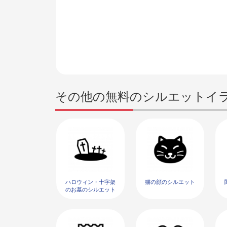
その他の無料のシルエットイ
ハロウィン・十字架
猫の顔のシルエット
のお墓のシルエット
04