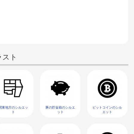
ラスト
関東地方のシルエッ
豚の貯金箱のシルエ
ビットコインのシル
ト
ット
エット