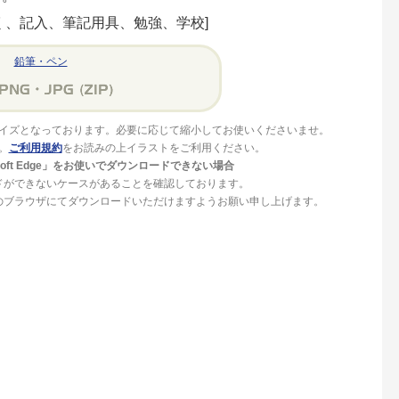
く、記入、筆記用具、勉強、学校]
鉛筆・ペン
イズとなっております。必要に応じて縮小してお使いくださいませ。
。
ご利用規約
をお読みの上イラストをご利用ください。
crosoft Edge」をお使いでダウンロードできない場合
ドができないケースがあることを確認しております。
」等のブラウザにてダウンロードいただけますようお願い申し上げます。