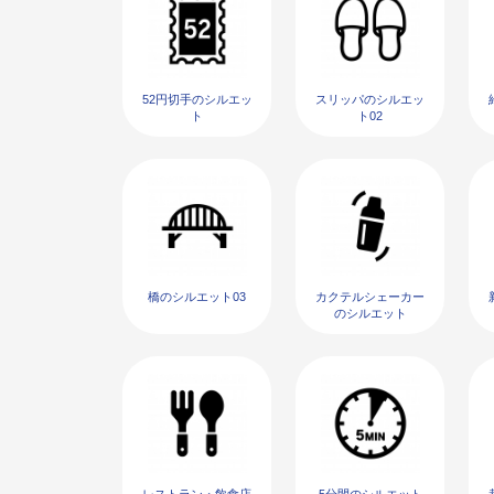
52円切手のシルエッ
スリッパのシルエッ
ト
ト02
橋のシルエット03
カクテルシェーカー
のシルエット