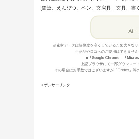
[鉛筆、えんぴつ、ペン、文房具、文具、書
※素材データは解像度を高くしているため大きなサ
※商品やロゴへのご使用はできません
■「Google Chrome」「Mi
上記ブラウザにて一部ダウンロー
その場合はお手数ではございますが「Firefox
スポンサーリンク