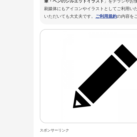
筆・ペンのシルエットイラスト
」をチラシやお
刷媒体にもアイコンやイラストとしてご利用いた
いただいても大丈夫です。
ご利用規約
の内容を
スポンサーリンク