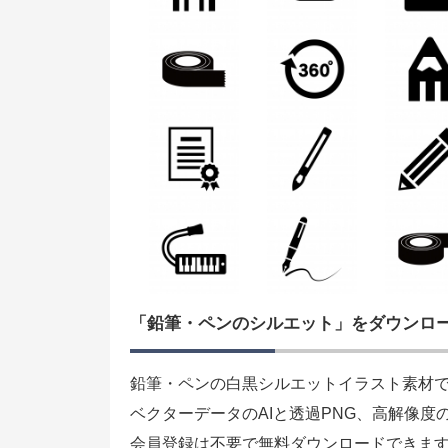
「鉛筆・ペンのシルエット」をダウンロ
鉛筆・ペンの白黒シルエットイラスト素材
ベクターデータのAIと透過PNG、高解像度
会員登録は不要で無料ダウンロードできま