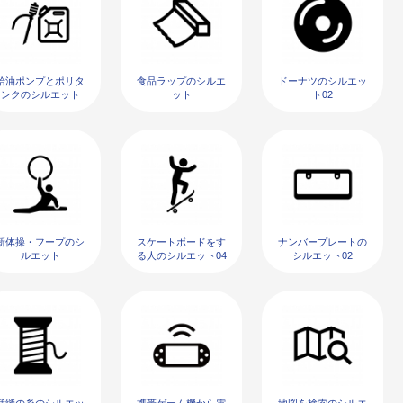
給油ポンプとポリタ
食品ラップのシルエ
ドーナツのシルエッ
ンクのシルエット
ット
ト02
新体操・フープのシ
スケートボードをす
ナンバープレートの
ルエット
る人のシルエット04
シルエット02