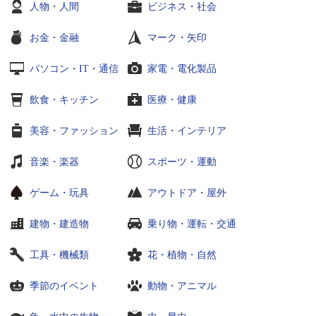
人物・人間
ビジネス・社会
お金・金融
マーク・矢印
パソコン・IT・通信
家電・電化製品
飲食・キッチン
医療・健康
美容・ファッション
生活・インテリア
音楽・楽器
スポーツ・運動
ゲーム・玩具
アウトドア・屋外
建物・建造物
乗り物・運転・交通
工具・機械類
花・植物・自然
季節のイベント
動物・アニマル