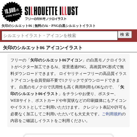
矢印のシルエット06 | 無料のAi・PNG白黒シルエットイラスト
矢印のシルエット06 アイコンイラスト
フリーの「
矢印のシルエット06アイコン
」の白黒モノクロイラス
トがベクター加工できるAi、背景透過PNG、高画質JPG形式で無
料ダウンロードできます。 ロイヤリティーフリーの高品質イラス
トアイコンを会員登録不要で1クリックでダウンロードできま
す。 白黒のモノクロで汎用性も高く商用利用もOKなので、「
矢
印のシルエット06イラスト
」をチラシやお便り、ポスター、
WEBサイト、ポストカードや年賀状などの印刷媒体にもアイコン
やイラストとしてご利用いただけます。 クレジット表記や許可も
必要なく加工してご利用いただいても大丈夫です。
ご利用規約
の
内容をご確認しイラストをご利用ください。