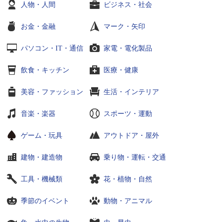
人物・人間
ビジネス・社会
お金・金融
マーク・矢印
パソコン・IT・通信
家電・電化製品
飲食・キッチン
医療・健康
美容・ファッション
生活・インテリア
音楽・楽器
スポーツ・運動
ゲーム・玩具
アウトドア・屋外
建物・建造物
乗り物・運転・交通
工具・機械類
花・植物・自然
季節のイベント
動物・アニマル