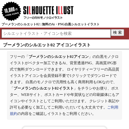
ブーメランのシルエット02 | 無料のAi・PNG白黒シルエットイラスト
ブーメランのシルエット02 アイコンイラスト
フリーの「
ブーメランのシルエット02アイコン
」の白黒モノクロ
イラストがベクター加工できるAi、背景透過PNG、高画質JPG形
式で無料ダウンロードできます。 ロイヤリティーフリーの高品質
イラストアイコンを会員登録不要で1クリックでダウンロードで
きます。 白黒のモノクロで汎用性も高く商用利用もOKなので、
「
ブーメランのシルエット02イラスト
」をチラシやお便り、ポス
ター、WEBサイト、ポストカードや年賀状などの印刷媒体にもア
イコンやイラストとしてご利用いただけます。 クレジット表記や
許可も必要なく加工してご利用いただいても大丈夫です。
ご利用
規約
の内容をご確認しイラストをご利用ください。