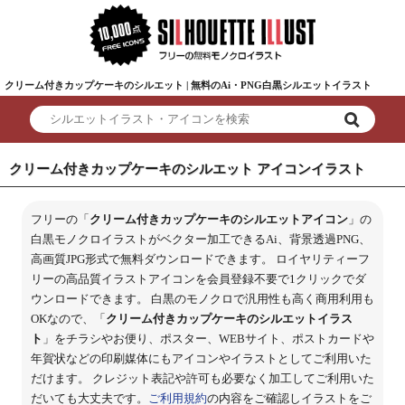
クリーム付きカップケーキのシルエット | 無料のAi・PNG白黒シルエットイラスト
クリーム付きカップケーキのシルエット アイコンイラスト
フリーの「
クリーム付きカップケーキのシルエットアイコン
」の
白黒モノクロイラストがベクター加工できるAi、背景透過PNG、
高画質JPG形式で無料ダウンロードできます。 ロイヤリティーフ
リーの高品質イラストアイコンを会員登録不要で1クリックでダ
ウンロードできます。 白黒のモノクロで汎用性も高く商用利用も
OKなので、「
クリーム付きカップケーキのシルエットイラス
ト
」をチラシやお便り、ポスター、WEBサイト、ポストカードや
年賀状などの印刷媒体にもアイコンやイラストとしてご利用いた
だけます。 クレジット表記や許可も必要なく加工してご利用いた
だいても大丈夫です。
ご利用規約
の内容をご確認しイラストをご