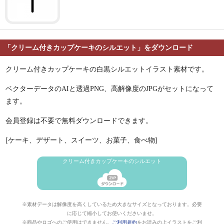
「クリーム付きカップケーキのシルエット」をダウンロード
クリーム付きカップケーキの白黒シルエットイラスト素材です。
ベクターデータのAIと透過PNG、高解像度のJPGがセットになって
ます。
会員登録は不要で無料ダウンロードできます。
[ケーキ、デザート、スイーツ、お菓子、食べ物]
クリーム付きカップケーキのシルエット
※素材データは解像度を高くしているため大きなサイズとなっております。必要
に応じて縮小してお使いくださいませ。
※商品やロゴへのご使用はできません。
ご利用規約
をお読みの上イラストをご利