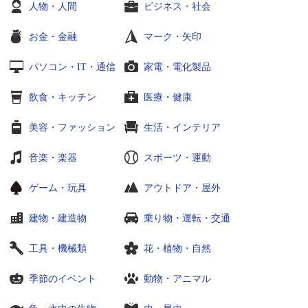
人物・人間
ビジネス・社会
お金・金融
マーク・矢印
パソコン・IT・通信
家電・電化製品
飲食・キッチン
医療・健康
美容・ファッション
生活・インテリア
音楽・楽器
スポーツ・運動
ゲーム・玩具
アウトドア・屋外
建物・建造物
乗り物・運転・交通
工具・機械類
花・植物・自然
季節のイベント
動物・アニマル