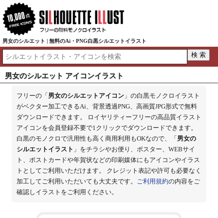
男女のシルエット | 無料のAi・PNG白黒シルエットイラスト
男女のシルエット アイコンイラスト
フリーの「
男女のシルエットアイコン
」の白黒モノクロイラスト
がベクター加工できるAi、背景透過PNG、高画質JPG形式で無料
ダウンロードできます。 ロイヤリティーフリーの高品質イラスト
アイコンを会員登録不要で1クリックでダウンロードできます。
白黒のモノクロで汎用性も高く商用利用もOKなので、「
男女の
シルエットイラスト
」をチラシやお便り、ポスター、WEBサイ
ト、ポストカードや年賀状などの印刷媒体にもアイコンやイラス
トとしてご利用いただけます。 クレジット表記や許可も必要なく
加工してご利用いただいても大丈夫です。
ご利用規約
の内容をご
確認しイラストをご利用ください。