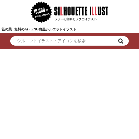
笹の葉 | 無料のAi・PNG白黒シルエットイラスト