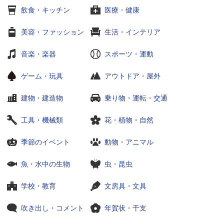
飲食・キッチン
医療・健康
美容・ファッション
生活・インテリア
音楽・楽器
スポーツ・運動
ゲーム・玩具
アウトドア・屋外
建物・建造物
乗り物・運転・交通
工具・機械類
花・植物・自然
季節のイベント
動物・アニマル
魚・水中の生物
虫・昆虫
学校・教育
文房具・文具
吹き出し・コメント
年賀状・干支