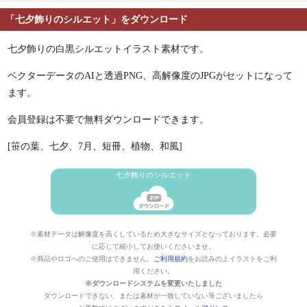
「七夕飾りのシルエット」をダウンロード
七夕飾りの白黒シルエットイラスト素材です。
ベクターデータのAIと透過PNG、高解像度のJPGがセットになって
ます。
会員登録は不要で無料ダウンロードできます。
[笹の葉、七夕、7月、短冊、植物、和風]
七夕飾りのシルエット
※素材データは解像度を高くしているため大きなサイズとなっております。必要
に応じて縮小してお使いくださいませ。
※商品やロゴへのご使用はできません。
ご利用規約
をお読みの上イラストをご利
用ください。
※ダウンロードシステムを変更いたしました
ダウンロードできない、または素材が一致していない等ございましたら