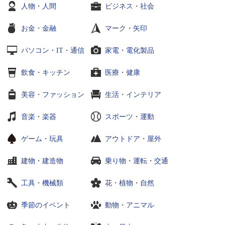
人物・人間
ビジネス・社会
お金・金融
マーク・矢印
パソコン・IT・通信
家電・電化製品
飲食・キッチン
医療・健康
美容・ファッション
生活・インテリア
音楽・楽器
スポーツ・運動
ゲーム・玩具
アウトドア・屋外
建物・建造物
乗り物・運転・交通
工具・機械類
花・植物・自然
季節のイベント
動物・アニマル