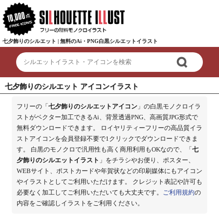
七夕飾りのシルエット | 無料のAi・PNG白黒シルエットイラスト
七夕飾りのシルエット アイコンイラスト
フリーの「
七夕飾りのシルエットアイコン
」の白黒モノクロイラ
ストがベクター加工できるAi、背景透過PNG、高画質JPG形式で
無料ダウンロードできます。 ロイヤリティーフリーの高品質イラ
ストアイコンを会員登録不要で1クリックでダウンロードできま
す。 白黒のモノクロで汎用性も高く商用利用もOKなので、「
七
夕飾りのシルエットイラスト
」をチラシやお便り、ポスター、
WEBサイト、ポストカードや年賀状などの印刷媒体にもアイコン
やイラストとしてご利用いただけます。 クレジット表記や許可も
必要なく加工してご利用いただいても大丈夫です。
ご利用規約
の
内容をご確認しイラストをご利用ください。