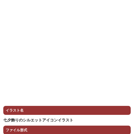
イラスト名
七夕飾りのシルエットアイコンイラスト
ファイル形式