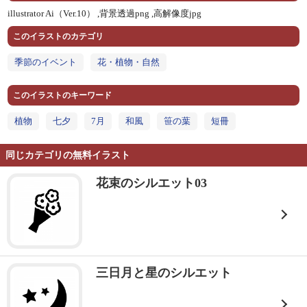
illustrator Ai（Ver.10） ,
背景透過png ,
高解像度jpg
このイラストのカテゴリ
季節のイベント
花・植物・自然
このイラストのキーワード
植物
七夕
7月
和風
笹の葉
短冊
同じカテゴリの無料イラスト
花束のシルエット03
三日月と星のシルエット