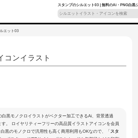
スタンプのシルエット03 | 無料のAi・PNG白
ルエット03
アイコンイラスト
の白黒モノクロイラストがベクター加工できるAi、背景透過
きます。 ロイヤリティーフリーの高品質イラストアイコンを会員
 白黒のモノクロで汎用性も高く商用利用もOKなので、「
スタ