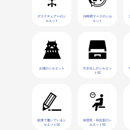
デスクチェアーのシ
24時間マークのシル
ルエット
エット
お城のシルエット
引き出しのシルエッ
ト02
鉛筆で書いているシ
休憩所・待合室のシ
ルエット02
ルエット02