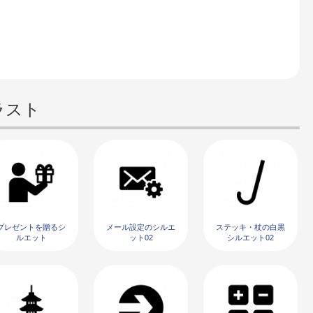
ラスト
プレゼントを贈るシ
メール設定のシルエ
ステッキ・杖の白黒
ルエット
ット02
シルエット02