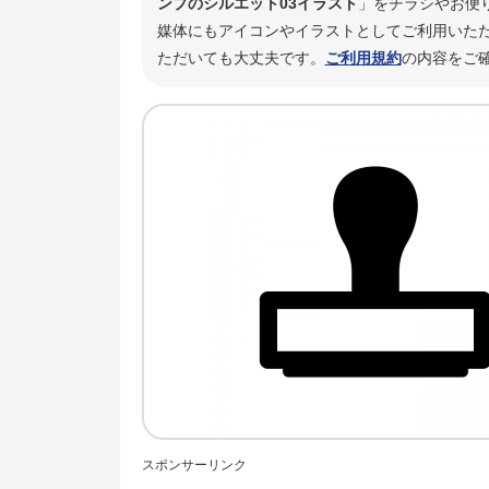
ンプのシルエット03イラスト
」をチラシやお便
媒体にもアイコンやイラストとしてご利用いただ
ただいても大丈夫です。
ご利用規約
の内容をご
スポンサーリンク