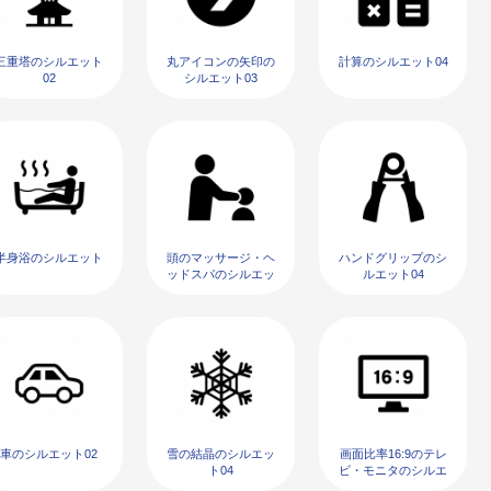
三重塔のシルエット
丸アイコンの矢印の
計算のシルエット04
02
シルエット03
半身浴のシルエット
頭のマッサージ・ヘ
ハンドグリップのシ
ッドスパのシルエッ
ルエット04
ト
車のシルエット02
雪の結晶のシルエッ
画面比率16:9のテレ
ト04
ビ・モニタのシルエ
ット