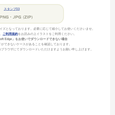
スタンプ03
イズとなっております。必要に応じて縮小してお使いくださいませ。
。
ご利用規約
をお読みの上イラストをご利用ください。
crosoft Edge」をお使いでダウンロードできない場合
ドができないケースがあることを確認しております。
」等のブラウザにてダウンロードいただけますようお願い申し上げます。