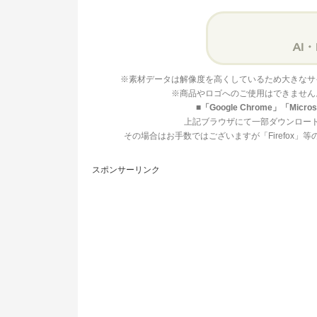
※素材データは解像度を高くしているため大きなサ
※商品やロゴへのご使用はできません
■「Google Chrome」「Mi
上記ブラウザにて一部ダウンロー
その場合はお手数ではございますが「Firefox
スポンサーリンク