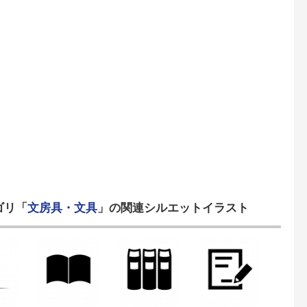
ゴリ「
文房具・文具
」の関連シルエットイラスト