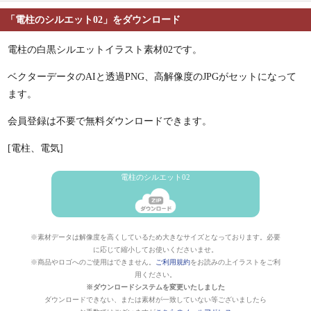
「電柱のシルエット02」をダウンロード
電柱の白黒シルエットイラスト素材02です。
ベクターデータのAIと透過PNG、高解像度のJPGがセットになって
ます。
会員登録は不要で無料ダウンロードできます。
[電柱、電気]
電柱のシルエット02
※素材データは解像度を高くしているため大きなサイズとなっております。必要
に応じて縮小してお使いくださいませ。
※商品やロゴへのご使用はできません。
ご利用規約
をお読みの上イラストをご利
用ください。
※ダウンロードシステムを変更いたしました
ダウンロードできない、または素材が一致していない等ございましたら