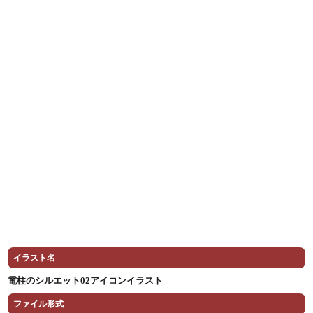
イラスト名
電柱のシルエット02アイコンイラスト
ファイル形式