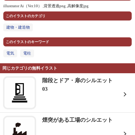
illustrator Ai（Ver.10） ,
背景透過png ,
高解像度jpg
このイラストのカテゴリ
建物・建造物
このイラストのキーワード
電気
電柱
同じカテゴリの無料イラスト
階段とドア・扉のシルエット
03
煙突がある工場のシルエット