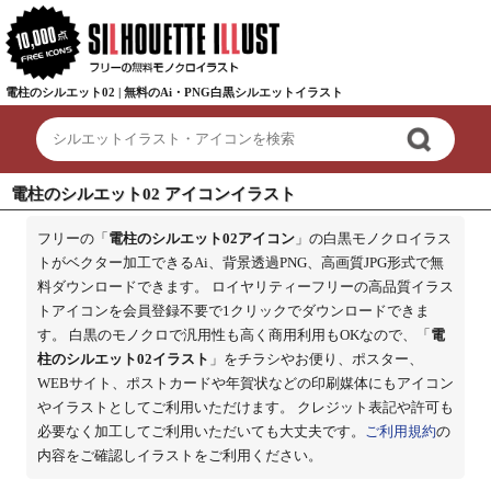
電柱のシルエット02 | 無料のAi・PNG白黒シルエットイラスト
電柱のシルエット02 アイコンイラスト
フリーの「
電柱のシルエット02アイコン
」の白黒モノクロイラス
トがベクター加工できるAi、背景透過PNG、高画質JPG形式で無
料ダウンロードできます。 ロイヤリティーフリーの高品質イラス
トアイコンを会員登録不要で1クリックでダウンロードできま
す。 白黒のモノクロで汎用性も高く商用利用もOKなので、「
電
柱のシルエット02イラスト
」をチラシやお便り、ポスター、
WEBサイト、ポストカードや年賀状などの印刷媒体にもアイコン
やイラストとしてご利用いただけます。 クレジット表記や許可も
必要なく加工してご利用いただいても大丈夫です。
ご利用規約
の
内容をご確認しイラストをご利用ください。