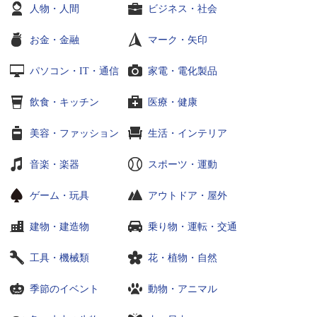
人物・人間
ビジネス・社会
お金・金融
マーク・矢印
パソコン・IT・通信
家電・電化製品
飲食・キッチン
医療・健康
美容・ファッション
生活・インテリア
音楽・楽器
スポーツ・運動
ゲーム・玩具
アウトドア・屋外
建物・建造物
乗り物・運転・交通
工具・機械類
花・植物・自然
季節のイベント
動物・アニマル