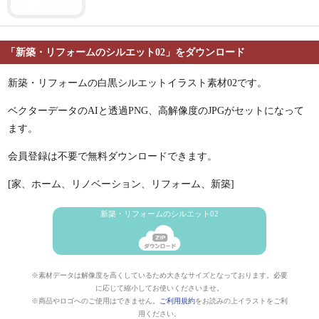
「新築・リフォームのシルエット02」をダウンロード
新築・リフォームの白黒シルエットイラスト素材02です。
ベクターデータのAIと透過PNG、高解像度のJPGがセットになって
ます。
会員登録は不要で無料ダウンロードできます。
[家、ホーム、リノベーション、リフォーム、新築]
新築・リフォームのシルエット02
※素材データは解像度を高くしているため大きなサイズとなっております。必要
に応じて縮小してお使いくださいませ。
※商品やロゴへのご使用はできません。
ご利用規約
をお読みの上イラストをご利
用ください。