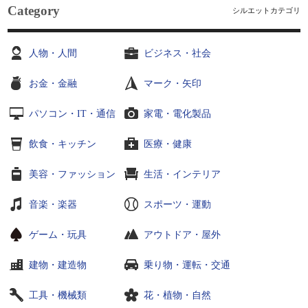
Category
シルエットカテゴリ
人物・人間
ビジネス・社会
お金・金融
マーク・矢印
パソコン・IT・通信
家電・電化製品
飲食・キッチン
医療・健康
美容・ファッション
生活・インテリア
音楽・楽器
スポーツ・運動
ゲーム・玩具
アウトドア・屋外
建物・建造物
乗り物・運転・交通
工具・機械類
花・植物・自然