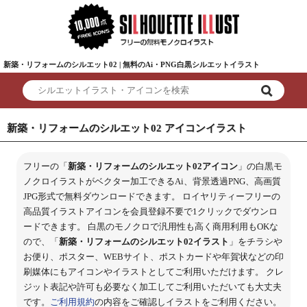
新築・リフォームのシルエット02 | 無料のAi・PNG白黒シルエットイラスト
新築・リフォームのシルエット02 アイコンイラスト
フリーの「
新築・リフォームのシルエット02アイコン
」の白黒モ
ノクロイラストがベクター加工できるAi、背景透過PNG、高画質
JPG形式で無料ダウンロードできます。 ロイヤリティーフリーの
高品質イラストアイコンを会員登録不要で1クリックでダウンロ
ードできます。 白黒のモノクロで汎用性も高く商用利用もOKな
ので、「
新築・リフォームのシルエット02イラスト
」をチラシや
お便り、ポスター、WEBサイト、ポストカードや年賀状などの印
刷媒体にもアイコンやイラストとしてご利用いただけます。 クレ
ジット表記や許可も必要なく加工してご利用いただいても大丈夫
です。
ご利用規約
の内容をご確認しイラストをご利用ください。