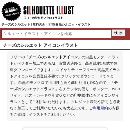
チーズのシルエット | 無料のAi・PNG白黒シルエットイラスト
チーズのシルエット アイコンイラスト
フリーの「
チーズのシルエットアイコン
」の白黒モノクロイラス
トがベクター加工できるAi、背景透過PNG、高画質JPG形式で無
料ダウンロードできます。 ロイヤリティーフリーの高品質イラス
トアイコンを会員登録不要で1クリックでダウンロードできま
す。 白黒のモノクロで汎用性も高く商用利用もOKなので、「
チ
ーズのシルエットイラスト
」をチラシやお便り、ポスター、WEB
サイト、ポストカードや年賀状などの印刷媒体にもアイコンやイ
ラストとしてご利用いただけます。 クレジット表記や許可も必要
なく加工してご利用いただいても大丈夫です。
ご利用規約
の内容
をご確認しイラストをご利用ください。