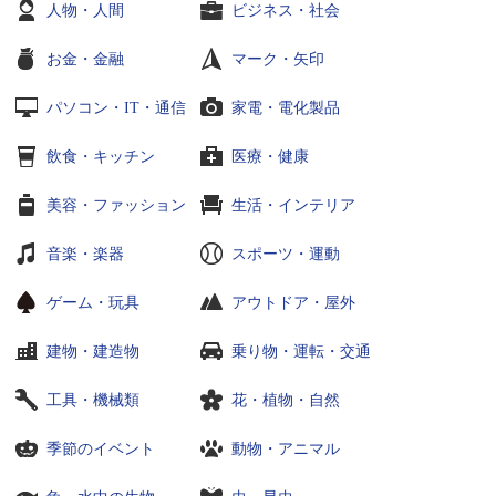
人物・人間
ビジネス・社会
お金・金融
マーク・矢印
パソコン・IT・通信
家電・電化製品
飲食・キッチン
医療・健康
美容・ファッション
生活・インテリア
音楽・楽器
スポーツ・運動
ゲーム・玩具
アウトドア・屋外
建物・建造物
乗り物・運転・交通
工具・機械類
花・植物・自然
季節のイベント
動物・アニマル