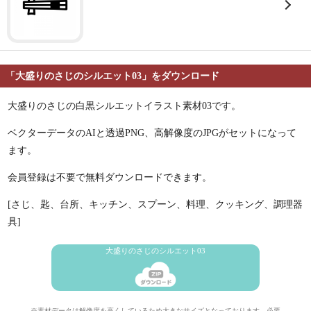
「大盛りのさじのシルエット03」をダウンロード
大盛りのさじの白黒シルエットイラスト素材03です。
ベクターデータのAIと透過PNG、高解像度のJPGがセットになって
ます。
会員登録は不要で無料ダウンロードできます。
[さじ、匙、台所、キッチン、スプーン、料理、クッキング、調理器
具]
大盛りのさじのシルエット03
※素材データは解像度を高くしているため大きなサイズとなっております。必要