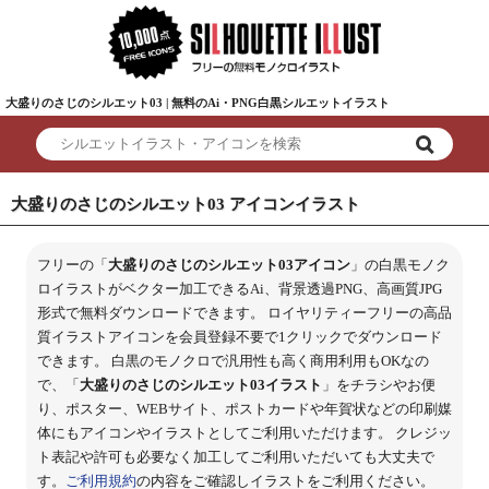
大盛りのさじのシルエット03 | 無料のAi・PNG白黒シルエットイラスト
大盛りのさじのシルエット03 アイコンイラスト
フリーの「
大盛りのさじのシルエット03アイコン
」の白黒モノク
ロイラストがベクター加工できるAi、背景透過PNG、高画質JPG
形式で無料ダウンロードできます。 ロイヤリティーフリーの高品
質イラストアイコンを会員登録不要で1クリックでダウンロード
できます。 白黒のモノクロで汎用性も高く商用利用もOKなの
で、「
大盛りのさじのシルエット03イラスト
」をチラシやお便
り、ポスター、WEBサイト、ポストカードや年賀状などの印刷媒
体にもアイコンやイラストとしてご利用いただけます。 クレジッ
ト表記や許可も必要なく加工してご利用いただいても大丈夫で
す。
ご利用規約
の内容をご確認しイラストをご利用ください。