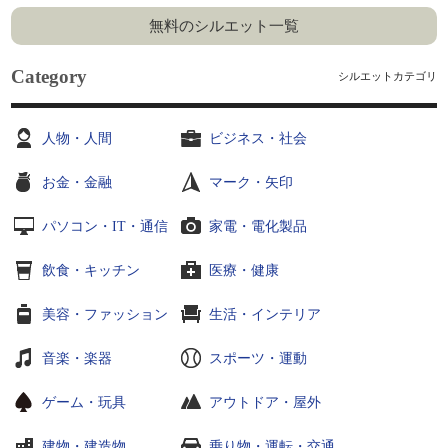
無料のシルエット一覧
Category
シルエットカテゴリ
人物・人間
ビジネス・社会
お金・金融
マーク・矢印
パソコン・IT・通信
家電・電化製品
飲食・キッチン
医療・健康
美容・ファッション
生活・インテリア
音楽・楽器
スポーツ・運動
ゲーム・玩具
アウトドア・屋外
建物・建造物
乗り物・運転・交通