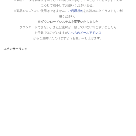
に応じて縮小してお使いくださいませ。
※商品やロゴへのご使用はできません。
ご利用規約
をお読みの上イラストをご利
用ください。
※ダウンロードシステムを変更いたしました
ダウンロードできない、または素材が一致していない等ございましたら
お手数ではございますが
こちらのメールアドレス
からご連絡いただけますようお願い申し上げます。
スポンサーリンク