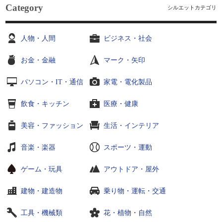
Category
シルエットカテゴリ
人物・人間
ビジネス・社会
お金・金融
マーク・矢印
パソコン・IT・通信
家電・電化製品
飲食・キッチン
医療・健康
美容・ファッション
生活・インテリア
音楽・楽器
スポーツ・運動
ゲーム・玩具
アウトドア・屋外
建物・建造物
乗り物・運転・交通
工具・機械類
花・植物・自然