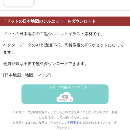
「ドットの日本地図のシルエット」をダウンロード
ドットの日本地図の白黒シルエットイラスト素材です。
ベクターデータのAIと透過PNG、高解像度のJPGがセットになって
ます。
会員登録は不要で無料ダウンロードできます。
[日本地図、地図、マップ]
ドットの日本地図のシルエット
※素材データは解像度を高くしているため大きなサイズとなっております。必要
に応じて縮小してお使いくださいませ。
※商品やロゴへのご使用はできません。
ご利用規約
をお読みの上イラストをご利
用ください。