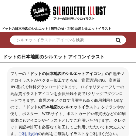
ドットの日本地図のシルエット | 無料のAi・PNG白黒シルエットイラスト
ドットの日本地図のシルエット アイコンイラスト
フリーの「
ドットの日本地図のシルエットアイコン
」の白黒モノ
クロイラストがベクター加工できるAi、背景透過PNG、高画質
JPG形式で無料ダウンロードできます。 ロイヤリティーフリーの
高品質イラストアイコンを会員登録不要で1クリックでダウンロ
ードできます。 白黒のモノクロで汎用性も高く商用利用もOKな
ので、「
ドットの日本地図のシルエットイラスト
」をチラシやお
便り、ポスター、WEBサイト、ポストカードや年賀状などの印刷
媒体にもアイコンやイラストとしてご利用いただけます。 クレジ
ット表記や許可も必要なく加工してご利用いただいても大丈夫で
す。
ご利用規約
の内容をご確認しイラストをご利用ください。