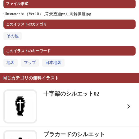
ファイル形式
illustrator Ai（Ver.10） ,
背景透過png ,
高解像度jpg
このイラストのカテゴリ
その他
このイラストのキーワード
地図
マップ
日本地図
同じカテゴリの無料イラスト
十字架のシルエット02
プラカードのシルエット