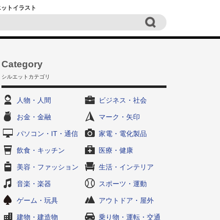
ルエットイラスト
Category
シルエットカテゴリ
人物・人間
ビジネス・社会
お金・金融
マーク・矢印
パソコン・IT・通信
家電・電化製品
飲食・キッチン
医療・健康
美容・ファッション
生活・インテリア
音楽・楽器
スポーツ・運動
ゲーム・玩具
アウトドア・屋外
建物・建造物
乗り物・運転・交通