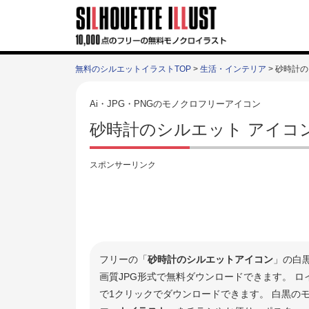
無料のシルエットイラストTOP
>
生活・インテリア
> 砂時計
Ai・JPG・PNGのモノクロフリーアイコン
砂時計のシルエット アイコ
スポンサーリンク
フリーの「
砂時計のシルエットアイコン
」の白
画質JPG形式で無料ダウンロードできます。 
で1クリックでダウンロードできます。 白黒の