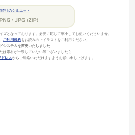
砂時計のシルエット
イズとなっております。必要に応じて縮小してお使いくださいませ。
。
ご利用規約
をお読みの上イラストをご利用ください。
ドシステムを変更いたしました
たは素材が一致していない等ございましたら
アドレス
からご連絡いただけますようお願い申し上げます。