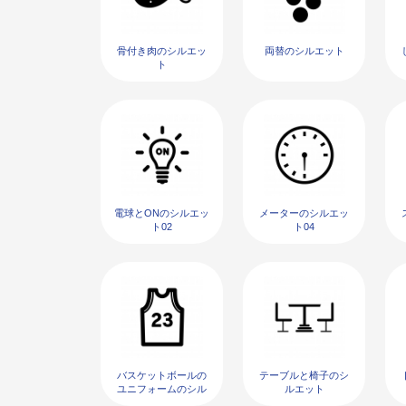
骨付き肉のシルエッ
両替のシルエット
ト
電球とONのシルエッ
メーターのシルエッ
ト02
ト04
バスケットボールの
テーブルと椅子のシ
ユニフォームのシル
ルエット
エット