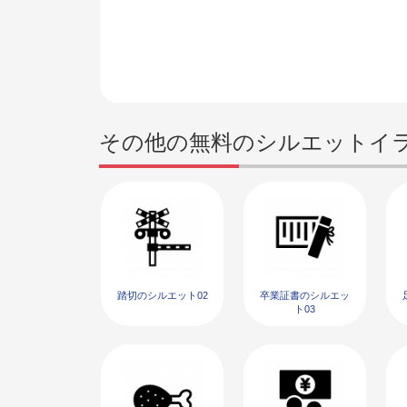
その他の無料のシルエットイ
踏切のシルエット02
卒業証書のシルエッ
ト03