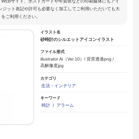
WEBサイト、ポストカードや年賀状などの印刷媒体にもアイ
レジット表記や許可も必要なく加工してご利用いただいても大
トをご利用ください。
イラスト名
砂時計のシルエットアイコンイラスト
ファイル形式
illustrator Ai（Ver.10）/
背景透過png /
高解像度jpg
カテゴリ
生活・インテリア
キーワード
時計
/
アラーム