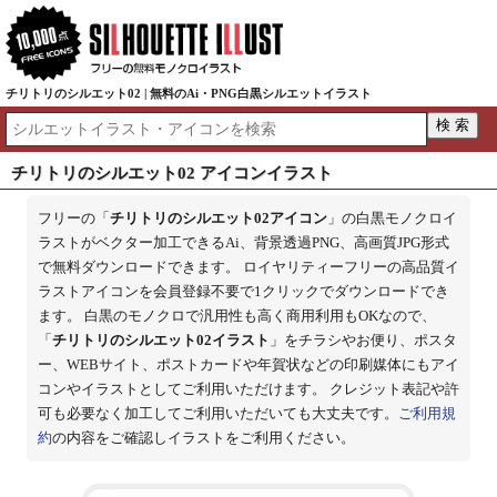
チリトリのシルエット02 | 無料のAi・PNG白黒シルエットイラスト
チリトリのシルエット02 アイコンイラスト
フリーの「
チリトリのシルエット02アイコン
」の白黒モノクロイ
ラストがベクター加工できるAi、背景透過PNG、高画質JPG形式
で無料ダウンロードできます。 ロイヤリティーフリーの高品質イ
ラストアイコンを会員登録不要で1クリックでダウンロードでき
ます。 白黒のモノクロで汎用性も高く商用利用もOKなので、
「
チリトリのシルエット02イラスト
」をチラシやお便り、ポスタ
ー、WEBサイト、ポストカードや年賀状などの印刷媒体にもアイ
コンやイラストとしてご利用いただけます。 クレジット表記や許
可も必要なく加工してご利用いただいても大丈夫です。
ご利用規
約
の内容をご確認しイラストをご利用ください。