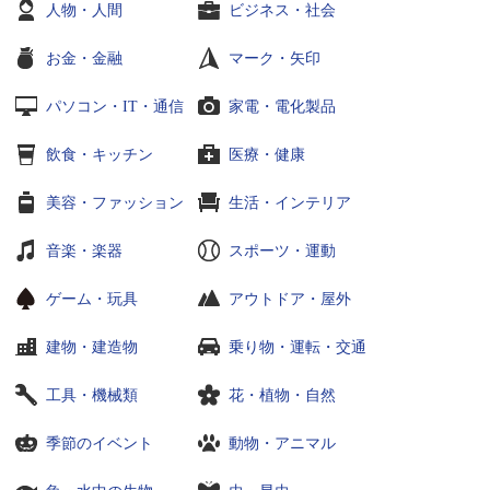
人物・人間
ビジネス・社会
お金・金融
マーク・矢印
パソコン・IT・通信
家電・電化製品
飲食・キッチン
医療・健康
美容・ファッション
生活・インテリア
音楽・楽器
スポーツ・運動
ゲーム・玩具
アウトドア・屋外
建物・建造物
乗り物・運転・交通
工具・機械類
花・植物・自然
季節のイベント
動物・アニマル