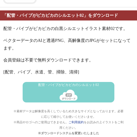
「配管・パイプがピカピカのシルエット02」をダウンロード
配管・パイプがピカピカの白黒シルエットイラスト素材02です。
ベクターデータのAIと透過PNG、高解像度のJPGがセットになって
ます。
会員登録は不要で無料ダウンロードできます。
[配管、パイプ、水道、管、掃除、清掃]
配管・パイプがピカピカのシルエット02
※素材データは解像度を高くしているため大きなサイズとなっております。必要
に応じて縮小してお使いくださいませ。
※商品やロゴへのご使用はできません。
ご利用規約
をお読みの上イラストをご利
用ください。
※ダウンロードシステムを変更いたしました