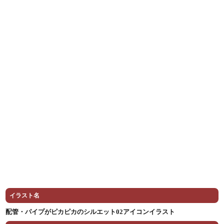
イラスト名
配管・パイプがピカピカのシルエット02アイコンイラスト