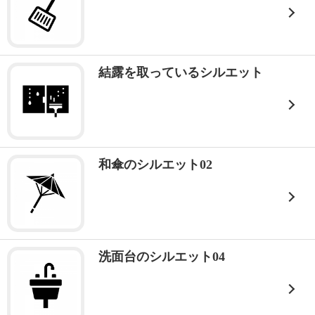
結露を取っているシルエット
和傘のシルエット02
洗面台のシルエット04