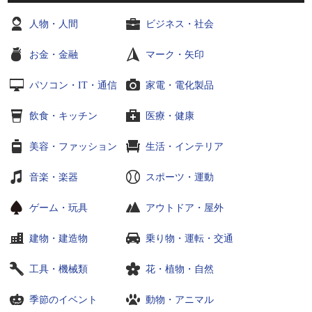
人物・人間
ビジネス・社会
お金・金融
マーク・矢印
パソコン・IT・通信
家電・電化製品
飲食・キッチン
医療・健康
美容・ファッション
生活・インテリア
音楽・楽器
スポーツ・運動
ゲーム・玩具
アウトドア・屋外
建物・建造物
乗り物・運転・交通
工具・機械類
花・植物・自然
季節のイベント
動物・アニマル