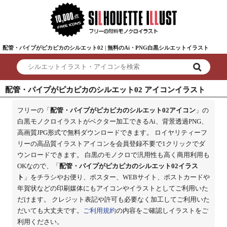
配管・パイプがピカピカのシルエット02 | 無料のAi・PNG白黒シルエットイラスト
配管・パイプがピカピカのシルエット02 アイコンイラスト
フリーの「
配管・パイプがピカピカのシルエット02アイコン
」の
白黒モノクロイラストがベクター加工できるAi、背景透過PNG、
高画質JPG形式で無料ダウンロードできます。 ロイヤリティーフ
リーの高品質イラストアイコンを会員登録不要で1クリックでダ
ウンロードできます。 白黒のモノクロで汎用性も高く商用利用も
OKなので、「
配管・パイプがピカピカのシルエット02イラス
ト
」をチラシやお便り、ポスター、WEBサイト、ポストカードや
年賀状などの印刷媒体にもアイコンやイラストとしてご利用いた
だけます。 クレジット表記や許可も必要なく加工してご利用いた
だいても大丈夫です。
ご利用規約
の内容をご確認しイラストをご
利用ください。