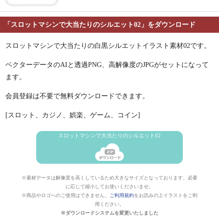
「スロットマシンで大当たりのシルエット02」をダウンロード
スロットマシンで大当たりの白黒シルエットイラスト素材02です。
ベクターデータのAIと透過PNG、高解像度のJPGがセットになって
ます。
会員登録は不要で無料ダウンロードできます。
[スロット、カジノ、娯楽、ゲーム、コイン]
スロットマシンで大当たりのシルエット02
※素材データは解像度を高くしているため大きなサイズとなっております。必要
に応じて縮小してお使いくださいませ。
※商品やロゴへのご使用はできません。
ご利用規約
をお読みの上イラストをご利
用ください。
※ダウンロードシステムを変更いたしました