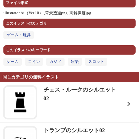
ファイル形式
illustrator Ai（Ver.10） ,
背景透過png ,
高解像度jpg
このイラストのカテゴリ
ゲーム・玩具
このイラストのキーワード
ゲーム
コイン
カジノ
娯楽
スロット
同じカテゴリの無料イラスト
チェス・ルークのシルエット
02
トランプのシルエット02