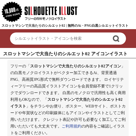
スロットマシンで大当たりのシルエット02 | 無料のAi・PNG白黒シルエットイラスト
スロットマシンで大当たりのシルエット02 アイコンイラスト
フリーの「
スロットマシンで大当たりのシルエット02アイコン
」
の白黒モノクロイラストがベクター加工できるAi、背景透過
PNG、高画質JPG形式で無料ダウンロードできます。 ロイヤリテ
ィーフリーの高品質イラストアイコンを会員登録不要で1クリッ
クでダウンロードできます。 白黒のモノクロで汎用性も高く商用
利用もOKなので、「
スロットマシンで大当たりのシルエット02
イラスト
」をチラシやお便り、ポスター、WEBサイト、ポストカ
ードや年賀状などの印刷媒体にもアイコンやイラストとしてご利
用いただけます。 クレジット表記や許可も必要なく加工してご利
用いただいても大丈夫です。
ご利用規約
の内容をご確認しイラス
トをご利用ください。