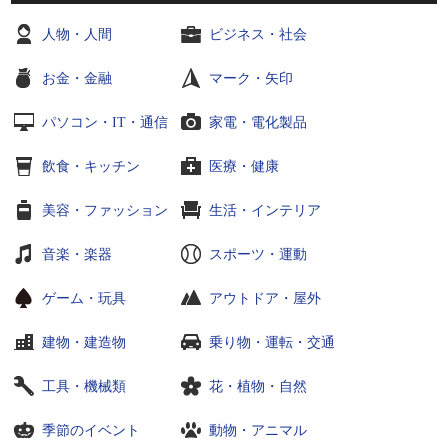
人物・人間
ビジネス・社会
お金・金融
マーク・矢印
パソコン・IT・通信
家電・電化製品
飲食・キッチン
医療・健康
美容・ファッション
生活・インテリア
音楽・楽器
スポーツ・運動
ゲーム・玩具
アウトドア・屋外
建物・建造物
乗り物・運転・交通
工具・機械類
花・植物・自然
季節のイベント
動物・アニマル