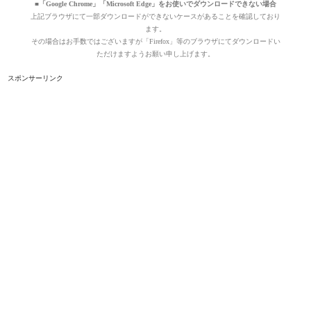
■「Google Chrome」「Microsoft Edge」をお使いでダウンロードできない場合
上記ブラウザにて一部ダウンロードができないケースがあることを確認しており
ます。
その場合はお手数ではございますが「Firefox」等のブラウザにてダウンロードい
ただけますようお願い申し上げます。
スポンサーリンク