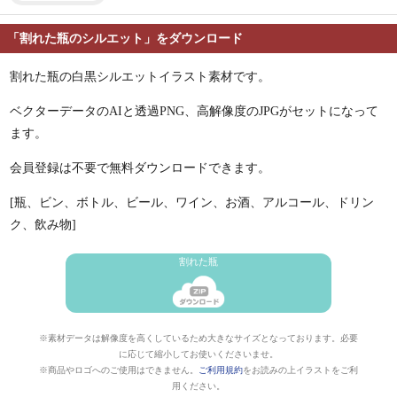
「割れた瓶のシルエット」をダウンロード
割れた瓶の白黒シルエットイラスト素材です。
ベクターデータのAIと透過PNG、高解像度のJPGがセットになって
ます。
会員登録は不要で無料ダウンロードできます。
[瓶、ビン、ボトル、ビール、ワイン、お酒、アルコール、ドリン
ク、飲み物]
割れた瓶
※素材データは解像度を高くしているため大きなサイズとなっております。必要
に応じて縮小してお使いくださいませ。
※商品やロゴへのご使用はできません。
ご利用規約
をお読みの上イラストをご利
用ください。