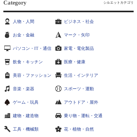
Category
シルエットカテゴリ
人物・人間
ビジネス・社会
お金・金融
マーク・矢印
パソコン・IT・通信
家電・電化製品
飲食・キッチン
医療・健康
美容・ファッション
生活・インテリア
音楽・楽器
スポーツ・運動
ゲーム・玩具
アウトドア・屋外
建物・建造物
乗り物・運転・交通
工具・機械類
花・植物・自然