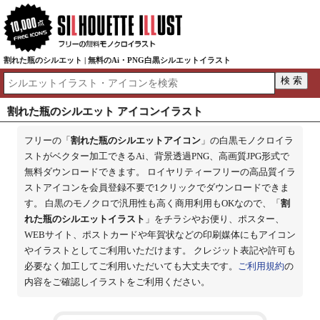
割れた瓶のシルエット | 無料のAi・PNG白黒シルエットイラスト
割れた瓶のシルエット アイコンイラスト
フリーの「
割れた瓶のシルエットアイコン
」の白黒モノクロイラ
ストがベクター加工できるAi、背景透過PNG、高画質JPG形式で
無料ダウンロードできます。 ロイヤリティーフリーの高品質イラ
ストアイコンを会員登録不要で1クリックでダウンロードできま
す。 白黒のモノクロで汎用性も高く商用利用もOKなので、「
割
れた瓶のシルエットイラスト
」をチラシやお便り、ポスター、
WEBサイト、ポストカードや年賀状などの印刷媒体にもアイコン
やイラストとしてご利用いただけます。 クレジット表記や許可も
必要なく加工してご利用いただいても大丈夫です。
ご利用規約
の
内容をご確認しイラストをご利用ください。