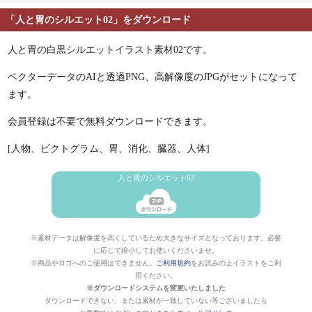
「人と胃のシルエット02」をダウンロード
人と胃の白黒シルエットイラスト素材02です。
ベクターデータのAIと透過PNG、高解像度のJPGがセットになって
ます。
会員登録は不要で無料ダウンロードできます。
[人物、ピクトグラム、胃、消化、臓器、人体]
人と胃のシルエット02
※素材データは解像度を高くしているため大きなサイズとなっております。必要
に応じて縮小してお使いくださいませ。
※商品やロゴへのご使用はできません。
ご利用規約
をお読みの上イラストをご利
用ください。
※ダウンロードシステムを変更いたしました
ダウンロードできない、または素材が一致していない等ございましたら