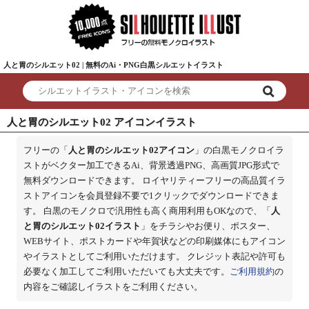
人と胃のシルエット02 | 無料のAi・PNG白黒シルエットイラスト
人と胃のシルエット02 アイコンイラスト
フリーの「
人と胃のシルエット02アイコン
」の白黒モノクロイラ
ストがベクター加工できるAi、背景透過PNG、高画質JPG形式で
無料ダウンロードできます。 ロイヤリティーフリーの高品質イラ
ストアイコンを会員登録不要で1クリックでダウンロードできま
す。 白黒のモノクロで汎用性も高く商用利用もOKなので、「
人
と胃のシルエット02イラスト
」をチラシやお便り、ポスター、
WEBサイト、ポストカードや年賀状などの印刷媒体にもアイコン
やイラストとしてご利用いただけます。 クレジット表記や許可も
必要なく加工してご利用いただいても大丈夫です。
ご利用規約
の
内容をご確認しイラストをご利用ください。