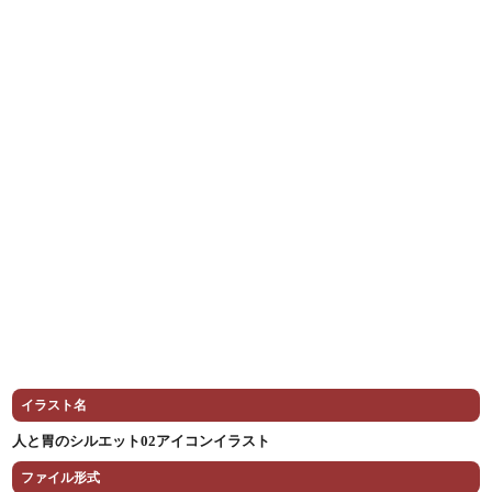
イラスト名
人と胃のシルエット02アイコンイラスト
ファイル形式