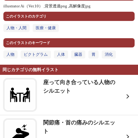
illustrator Ai（Ver.10） ,
背景透過png ,
高解像度jpg
このイラストのカテゴリ
人物・人間
医療・健康
このイラストのキーワード
人物
ピクトグラム
人体
臓器
胃
消化
同じカテゴリの無料イラスト
座って向き合っている人物の
シルエット
関節痛・首の痛みのシルエッ
ト