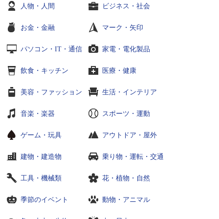
人物・人間
ビジネス・社会
お金・金融
マーク・矢印
パソコン・IT・通信
家電・電化製品
飲食・キッチン
医療・健康
美容・ファッション
生活・インテリア
音楽・楽器
スポーツ・運動
ゲーム・玩具
アウトドア・屋外
建物・建造物
乗り物・運転・交通
工具・機械類
花・植物・自然
季節のイベント
動物・アニマル