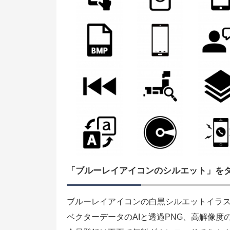
「ブルーレイアイコンのシルエット」を
ブルーレイアイコンの白黒シルエットイラ
ベクターデータのAIと透過PNG、高解像度