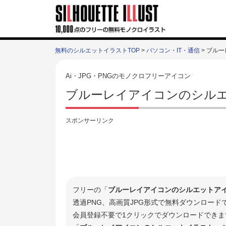
無料のシルエットイラストTOP
>
パソコン・IT・通信
> ブル
Ai・JPG・PNGのモノクロフリーアイコン
ブルーレイアイコンのシルエ
スポンサーリンク
フリーの「
ブルーレイアイコンのシルエットア
透過PNG、高画質JPG形式で無料ダウンロー
会員登録不要で1クリックでダウンロードできま