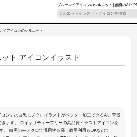
ブルーレイアイコンのシルエット | 無料のAi・
ーレイアイコンのシルエット
ット アイコンイラスト
イコン
」の白黒モノクロイラストがベクター加工できるAi、背景
ドできます。 ロイヤリティーフリーの高品質イラストアイコンを
す。 白黒のモノクロで汎用性も高く商用利用もOKなので、