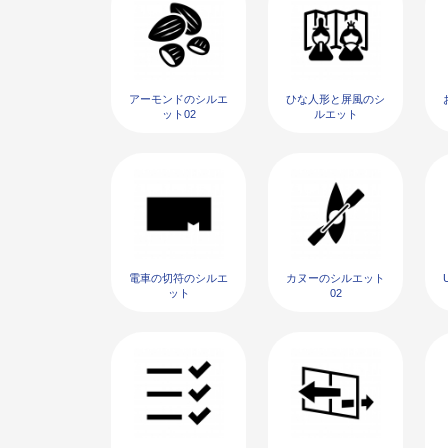
アーモンドのシルエ
ひな人形と屏風のシ
ット02
ルエット
電車の切符のシルエ
カヌーのシルエット
ット
02