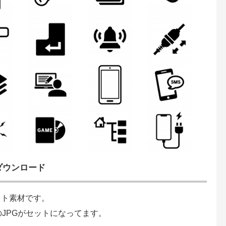
ダウンロード
スト素材です。
のJPGがセットになってます。