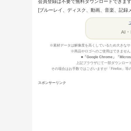
会員登録は不要で無料ダウンロードできま
[ブルーレイ、ディスク、動画、音楽、記録
※素材データは解像度を高くしているため大きなサ
※商品やロゴへのご使用はできません
■「Google Chrome」「Mi
上記ブラウザにて一部ダウンロー
その場合はお手数ではございますが「Firefox
スポンサーリンク