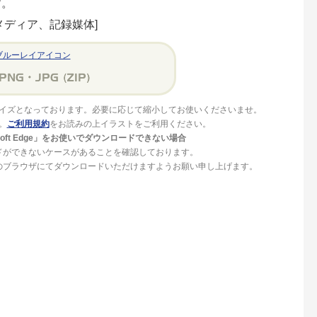
す。
メディア、記録媒体]
ブルーレイアイコン
イズとなっております。必要に応じて縮小してお使いくださいませ。
。
ご利用規約
をお読みの上イラストをご利用ください。
crosoft Edge」をお使いでダウンロードできない場合
ドができないケースがあることを確認しております。
」等のブラウザにてダウンロードいただけますようお願い申し上げます。