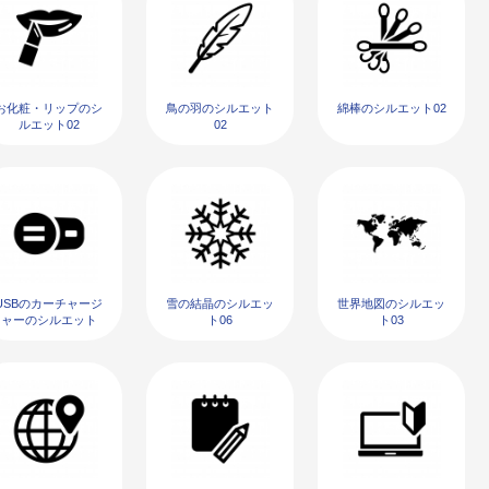
お化粧・リップのシ
鳥の羽のシルエット
綿棒のシルエット02
ルエット02
02
USBのカーチャージ
雪の結晶のシルエッ
世界地図のシルエッ
ャーのシルエット
ト06
ト03