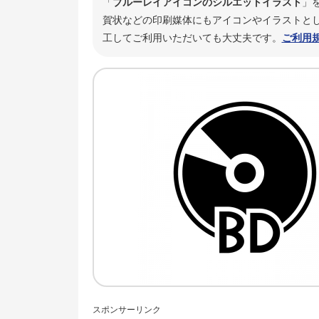
「
ブルーレイアイコンのシルエットイラスト
」
賀状などの印刷媒体にもアイコンやイラストとし
工してご利用いただいても大丈夫です。
ご利用
スポンサーリンク