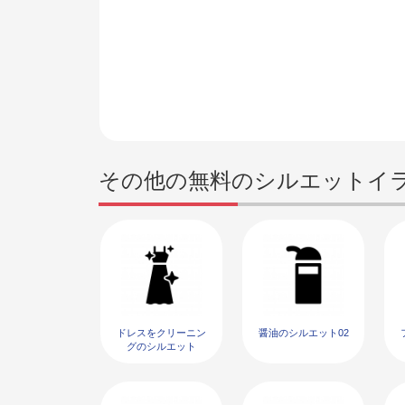
その他の無料のシルエットイ
ドレスをクリーニン
醤油のシルエット02
グのシルエット