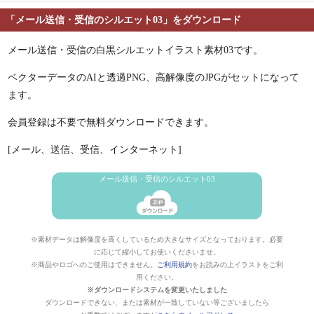
「メール送信・受信のシルエット03」をダウンロード
メール送信・受信の白黒シルエットイラスト素材03です。
ベクターデータのAIと透過PNG、高解像度のJPGがセットになって
ます。
会員登録は不要で無料ダウンロードできます。
[メール、送信、受信、インターネット]
メール送信・受信のシルエット03
※素材データは解像度を高くしているため大きなサイズとなっております。必要
に応じて縮小してお使いくださいませ。
※商品やロゴへのご使用はできません。
ご利用規約
をお読みの上イラストをご利
用ください。
※ダウンロードシステムを変更いたしました
ダウンロードできない、または素材が一致していない等ございましたら