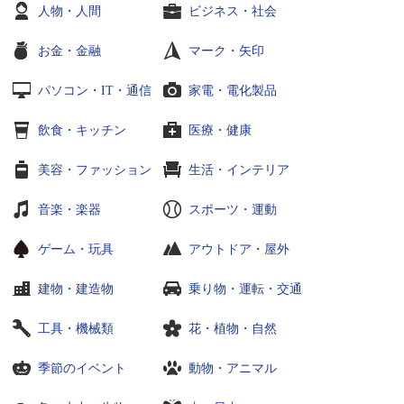
人物・人間
ビジネス・社会
お金・金融
マーク・矢印
パソコン・IT・通信
家電・電化製品
飲食・キッチン
医療・健康
美容・ファッション
生活・インテリア
音楽・楽器
スポーツ・運動
ゲーム・玩具
アウトドア・屋外
建物・建造物
乗り物・運転・交通
工具・機械類
花・植物・自然
季節のイベント
動物・アニマル