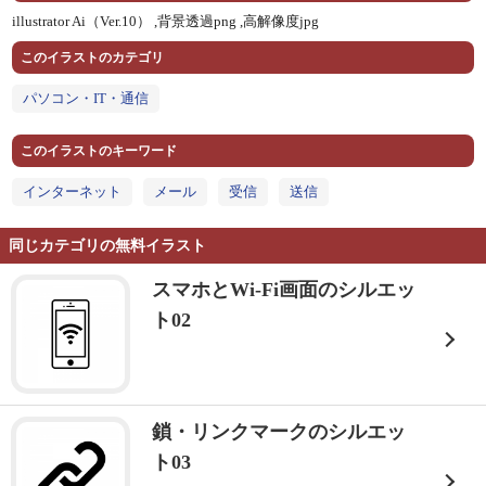
illustrator Ai（Ver.10） ,
背景透過png ,
高解像度jpg
このイラストのカテゴリ
パソコン・IT・通信
このイラストのキーワード
インターネット
メール
受信
送信
同じカテゴリの無料イラスト
スマホとWi-Fi画面のシルエッ
ト02
鎖・リンクマークのシルエッ
ト03