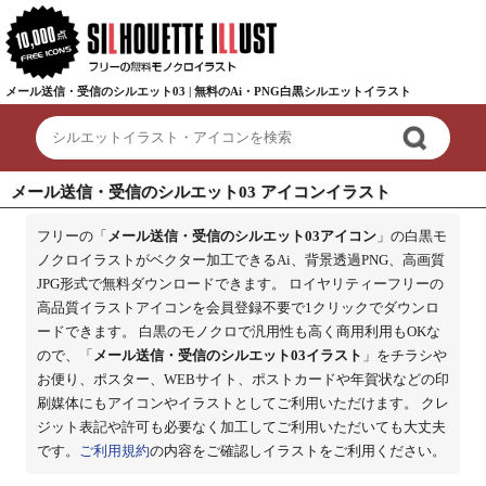
メール送信・受信のシルエット03 | 無料のAi・PNG白黒シルエットイラスト
メール送信・受信のシルエット03 アイコンイラスト
フリーの「
メール送信・受信のシルエット03アイコン
」の白黒モ
ノクロイラストがベクター加工できるAi、背景透過PNG、高画質
JPG形式で無料ダウンロードできます。 ロイヤリティーフリーの
高品質イラストアイコンを会員登録不要で1クリックでダウンロ
ードできます。 白黒のモノクロで汎用性も高く商用利用もOKな
ので、「
メール送信・受信のシルエット03イラスト
」をチラシや
お便り、ポスター、WEBサイト、ポストカードや年賀状などの印
刷媒体にもアイコンやイラストとしてご利用いただけます。 クレ
ジット表記や許可も必要なく加工してご利用いただいても大丈夫
です。
ご利用規約
の内容をご確認しイラストをご利用ください。