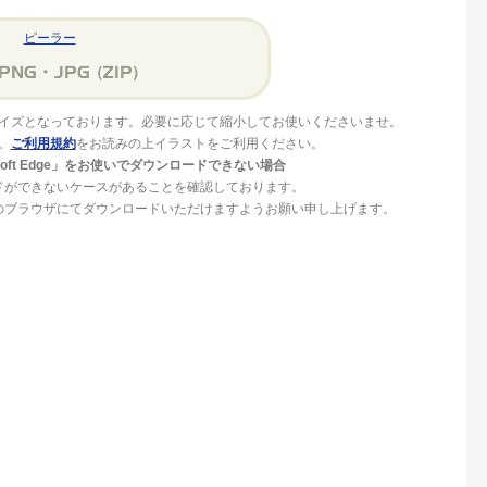
ピーラー
イズとなっております。必要に応じて縮小してお使いくださいませ。
。
ご利用規約
をお読みの上イラストをご利用ください。
crosoft Edge」をお使いでダウンロードできない場合
ドができないケースがあることを確認しております。
」等のブラウザにてダウンロードいただけますようお願い申し上げます。