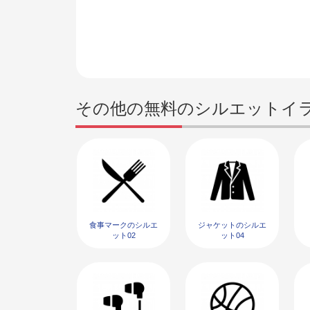
その他の無料のシルエットイ
食事マークのシルエ
ジャケットのシルエ
ット02
ット04