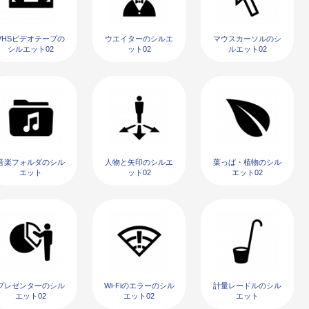
VHSビデオテープの
ウエイターのシルエ
マウスカーソルのシ
シルエット02
ット02
ルエット02
音楽フォルダのシル
人物と矢印のシルエ
葉っぱ・植物のシル
エット
ット02
エット02
プレゼンターのシル
Wi-Fiのエラーのシル
計量レードルのシル
エット02
エット02
エット