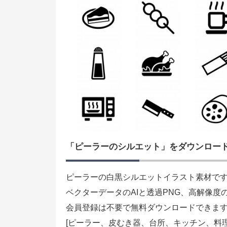
「ピーラーのシルエット」をダウンロー
ピーラーの白黒シルエットイラスト素材で
ベクターデータのAIと透過PNG、高解像度
会員登録は不要で無料ダウンロードできま
[ピーラー、皮むき器、台所、キッチン、料