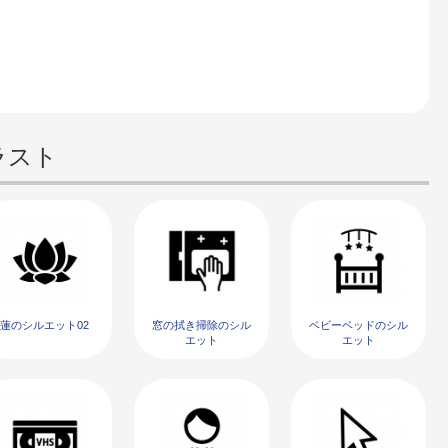
ラスト
蓮のシルエット02
窓の拭き掃除のシル
ベビーベッドのシル
エット
エット