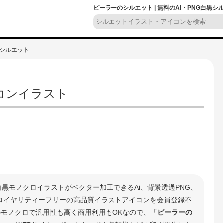
ピーラーのシルエット | 無料のAi・PNG白黒
のシルエット
コンイラスト
白黒モノクロイラストがベクター加工できるAi、背景透過PNG、
 ロイヤリティーフリーの高品質イラストアイコンを会員登録不
のモノクロで汎用性も高く商用利用もOKなので、「
ピーラーの