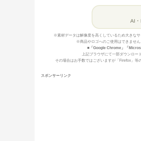
※素材データは解像度を高くしているため大きなサ
※商品やロゴへのご使用はできません
■「Google Chrome」「Mi
上記ブラウザにて一部ダウンロー
その場合はお手数ではございますが「Firefox
スポンサーリンク