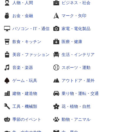
人物・人間
ビジネス・社会
お金・金融
マーク・矢印
パソコン・IT・通信
家電・電化製品
飲食・キッチン
医療・健康
美容・ファッション
生活・インテリア
音楽・楽器
スポーツ・運動
ゲーム・玩具
アウトドア・屋外
建物・建造物
乗り物・運転・交通
工具・機械類
花・植物・自然
季節のイベント
動物・アニマル