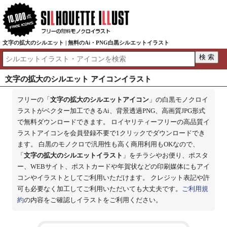
文字の拡大のシルエット | 無料のAi・PNG白黒シルエットイラスト
文字の拡大のシルエット アイコンイラスト
フリーの「
文字の拡大のシルエットアイコン
」の白黒モノクロイ
ラストがベクター加工できるAi、背景透過PNG、高画質JPG形式
で無料ダウンロードできます。 ロイヤリティーフリーの高品質イ
ラストアイコンを会員登録不要で1クリックでダウンロードでき
ます。 白黒のモノクロで汎用性も高く商用利用もOKなので、
「
文字の拡大のシルエットイラスト
」をチラシやお便り、ポスタ
ー、WEBサイト、ポストカードや年賀状などの印刷媒体にもアイ
コンやイラストとしてご利用いただけます。 クレジット表記や許
可も必要なく加工してご利用いただいても大丈夫です。
ご利用規
約
の内容をご確認しイラストをご利用ください。