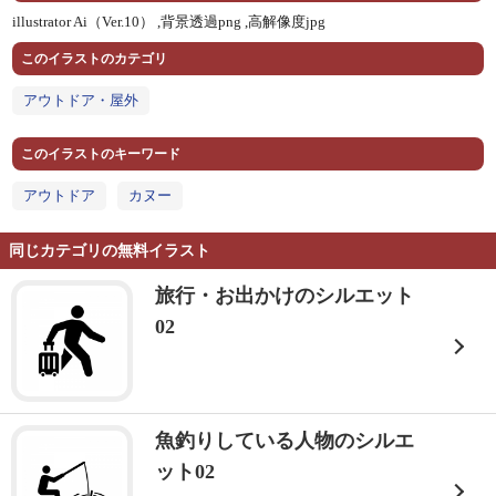
illustrator Ai（Ver.10） ,
背景透過png ,
高解像度jpg
このイラストのカテゴリ
アウトドア・屋外
このイラストのキーワード
アウトドア
カヌー
同じカテゴリの無料イラスト
旅行・お出かけのシルエット
02
魚釣りしている人物のシルエ
ット02