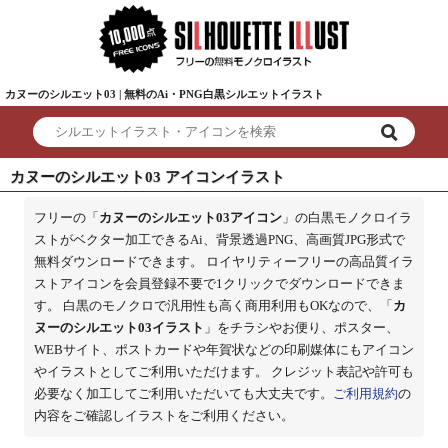
カヌーのシルエット03 | 無料のAi・PNG白黒シルエットイラスト
カヌーのシルエット03 アイコンイラスト
フリーの「
カヌーのシルエット03アイコン
」の白黒モノクロイラ
ストがベクター加工できるAi、背景透過PNG、高画質JPG形式で
無料ダウンロードできます。 ロイヤリティーフリーの高品質イラ
ストアイコンを会員登録不要で1クリックでダウンロードできま
す。 白黒のモノクロで汎用性も高く商用利用もOKなので、「
カ
ヌーのシルエット03イラスト
」をチラシやお便り、ポスター、
WEBサイト、ポストカードや年賀状などの印刷媒体にもアイコン
やイラストとしてご利用いただけます。 クレジット表記や許可も
必要なく加工してご利用いただいても大丈夫です。
ご利用規約
の
内容をご確認しイラストをご利用ください。