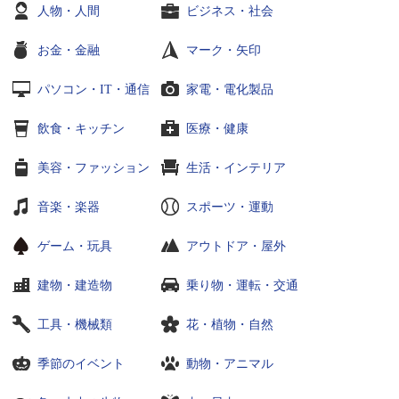
人物・人間
ビジネス・社会
お金・金融
マーク・矢印
パソコン・IT・通信
家電・電化製品
飲食・キッチン
医療・健康
美容・ファッション
生活・インテリア
音楽・楽器
スポーツ・運動
ゲーム・玩具
アウトドア・屋外
建物・建造物
乗り物・運転・交通
工具・機械類
花・植物・自然
季節のイベント
動物・アニマル