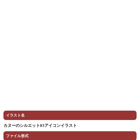
イラスト名
カヌーのシルエット03アイコンイラスト
ファイル形式