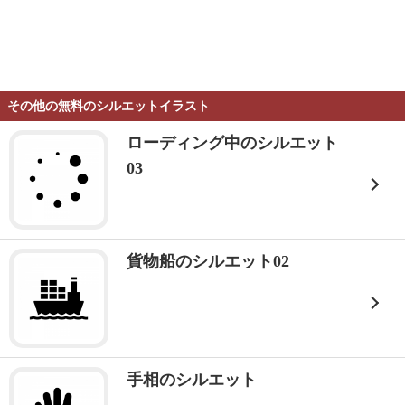
その他の無料のシルエットイラスト
ローディング中のシルエット
03
貨物船のシルエット02
手相のシルエット