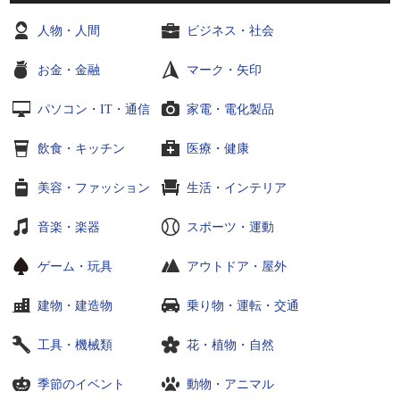
人物・人間
ビジネス・社会
お金・金融
マーク・矢印
パソコン・IT・通信
家電・電化製品
飲食・キッチン
医療・健康
美容・ファッション
生活・インテリア
音楽・楽器
スポーツ・運動
ゲーム・玩具
アウトドア・屋外
建物・建造物
乗り物・運転・交通
工具・機械類
花・植物・自然
季節のイベント
動物・アニマル