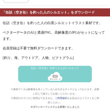
「缶詰（空き缶）を釣った人のシルエット」をダウンロード
缶詰（空き缶）を釣った人の白黒シルエットイラスト素材です。
ベクターデータのAIと透過PNG、高解像度のJPGがセットになって
ます。
会員登録は不要で無料ダウンロードできます。
[釣り、海、アウトドア、人物、ピクトグラム]
缶詰（空き缶）を釣った人のシルエット
※素材データは解像度を高くしているため大きなサイズとなっております。必要
に応じて縮小してお使いくださいませ。
※商品やロゴへのご使用はできません。
ご利用規約
をお読みの上イラストをご利
用ください。
※ダウンロードシステムを変更いたしました