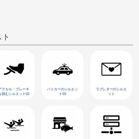
スト
アクセル・ブレーキ
パトカーのシルエッ
ラブレターのシルエ
を踏むシルエット02
ト03
ット