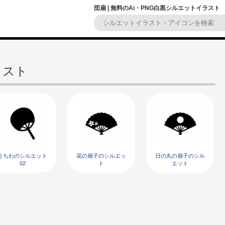
団扇 | 無料のAi・PNG白黒シルエットイラスト
ラスト
うちわのシルエット
花の扇子のシルエッ
日の丸の扇子のシル
02
ト
エット