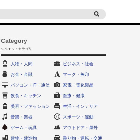
Category
シルエットカテゴリ
人物・人間
ビジネス・社会
お金・金融
マーク・矢印
パソコン・IT・通信
家電・電化製品
飲食・キッチン
医療・健康
美容・ファッション
生活・インテリア
音楽・楽器
スポーツ・運動
ゲーム・玩具
アウトドア・屋外
建物・建造物
乗り物・運転・交通