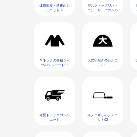
体操競技・鉄棒のシ
デスクトップ型パソ
ルエット02
コン・サーバのシル
エット02
Ｖネックの長袖シャ
大文字焼きのシルエ
ツのシルエット02
ット
宅配トラックのシル
糸ノコギリのシルエ
エット
ット02