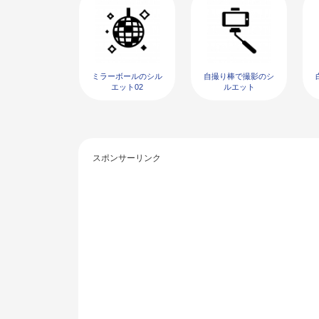
ミラーボールのシル
自撮り棒で撮影のシ
エット02
ルエット
スポンサーリンク