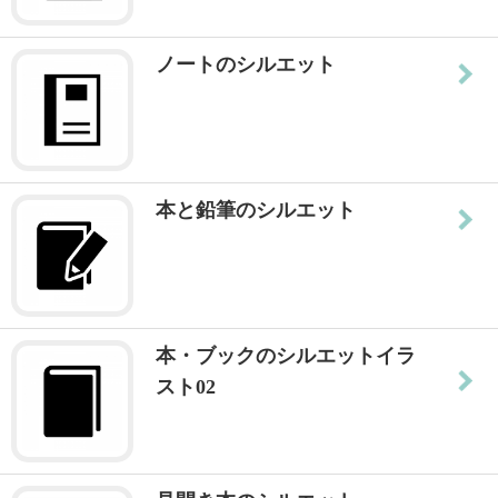
ノートのシルエット
本と鉛筆のシルエット
本・ブックのシルエットイラ
スト02