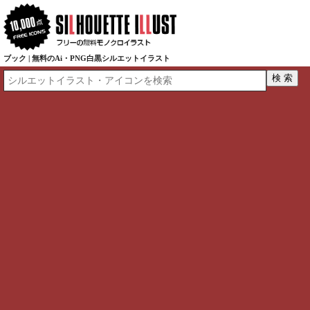
ブック | 無料のAi・PNG白黒シルエットイラスト