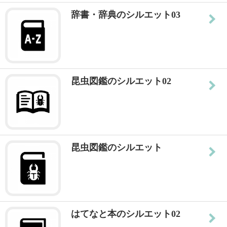
辞書・辞典のシルエット03
昆虫図鑑のシルエット02
昆虫図鑑のシルエット
はてなと本のシルエット02