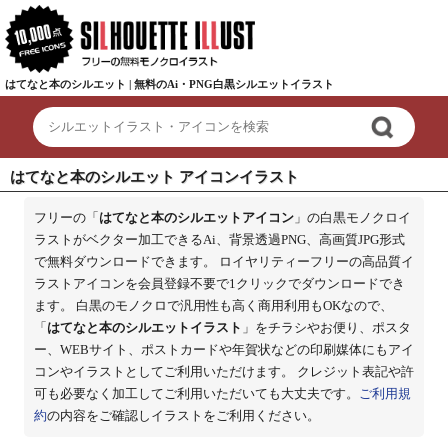
はてなと本のシルエット | 無料のAi・PNG白黒シルエットイラスト
はてなと本のシルエット アイコンイラスト
フリーの「
はてなと本のシルエットアイコン
」の白黒モノクロイ
ラストがベクター加工できるAi、背景透過PNG、高画質JPG形式
で無料ダウンロードできます。 ロイヤリティーフリーの高品質イ
ラストアイコンを会員登録不要で1クリックでダウンロードでき
ます。 白黒のモノクロで汎用性も高く商用利用もOKなので、
「
はてなと本のシルエットイラスト
」をチラシやお便り、ポスタ
ー、WEBサイト、ポストカードや年賀状などの印刷媒体にもアイ
コンやイラストとしてご利用いただけます。 クレジット表記や許
可も必要なく加工してご利用いただいても大丈夫です。
ご利用規
約
の内容をご確認しイラストをご利用ください。