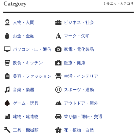
Category
シルエットカテゴリ
人物・人間
ビジネス・社会
お金・金融
マーク・矢印
パソコン・IT・通信
家電・電化製品
飲食・キッチン
医療・健康
美容・ファッション
生活・インテリア
音楽・楽器
スポーツ・運動
ゲーム・玩具
アウトドア・屋外
建物・建造物
乗り物・運転・交通
工具・機械類
花・植物・自然