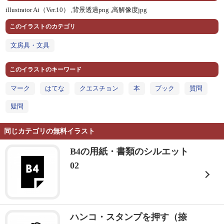
illustrator Ai（Ver.10） ,
背景透過png ,
高解像度jpg
このイラストのカテゴリ
文房具・文具
このイラストのキーワード
マーク
はてな
クエスチョン
本
ブック
質問
疑問
同じカテゴリの無料イラスト
B4の用紙・書類のシルエット
02
ハンコ・スタンプを押す（捺