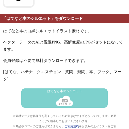
「はてなと本のシルエット」をダウンロード
はてなと本の白黒シルエットイラスト素材です。
ベクターデータのAIと透過PNG、高解像度のJPGがセットになって
ます。
会員登録は不要で無料ダウンロードできます。
[はてな、ハテナ、クエスチョン、質問、疑問、本、ブック、マー
ク]
はてなと本のシルエット
※素材データは解像度を高くしているため大きなサイズとなっております。必要
に応じて縮小してお使いくださいませ。
※商品やロゴへのご使用はできません。
ご利用規約
をお読みの上イラストをご利