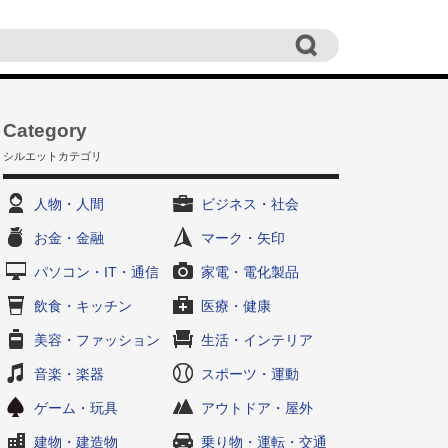
ト
Category
シルエットカテゴリ
人物・人間
ビジネス・社会
お金・金融
マーク・矢印
パソコン・IT・通信
家電・電化製品
飲食・キッチン
医療・健康
美容・ファッション
生活・インテリア
音楽・楽器
スポーツ・運動
ゲーム・玩具
アウトドア・屋外
建物・建造物
乗り物・運転・交通