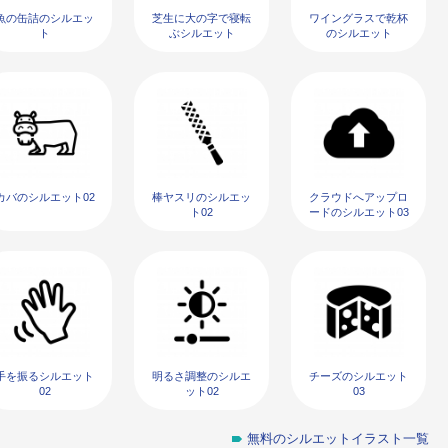
魚の缶詰のシルエッ
芝生に大の字で寝転
ワイングラスで乾杯
ト
ぶシルエット
のシルエット
カバのシルエット02
棒ヤスリのシルエッ
クラウドへアップロ
ト02
ードのシルエット03
手を振るシルエット
明るさ調整のシルエ
チーズのシルエット
02
ット02
03
無料のシルエットイラスト一覧