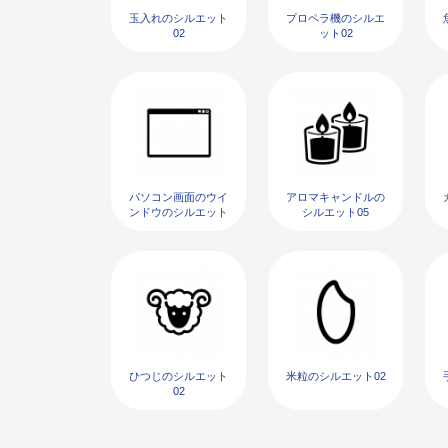
玉入れのシルエット
プロペラ機のシルエ
02
ット02
パソコン画面のウイ
アロマキャンドルの
ンドウのシルエット
シルエット05
02
ひつじのシルエット
米粒のシルエット02
02