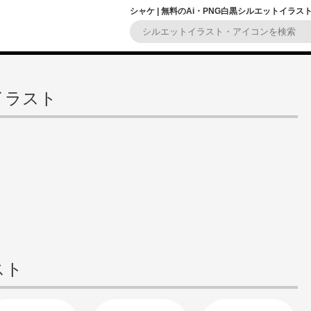
シャケ | 無料のAi・PNG白黒シルエットイラス
イラスト
スト