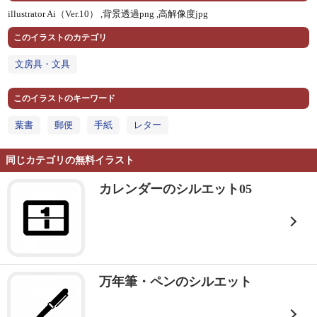
illustrator Ai（Ver.10） ,
背景透過png ,
高解像度jpg
このイラストのカテゴリ
文房具・文具
このイラストのキーワード
葉書
郵便
手紙
レター
同じカテゴリの無料イラスト
カレンダーのシルエット05
万年筆・ペンのシルエット