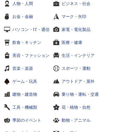
人物・人間
ビジネス・社会
お金・金融
マーク・矢印
パソコン・IT・通信
家電・電化製品
飲食・キッチン
医療・健康
美容・ファッション
生活・インテリア
音楽・楽器
スポーツ・運動
ゲーム・玩具
アウトドア・屋外
建物・建造物
乗り物・運転・交通
工具・機械類
花・植物・自然
季節のイベント
動物・アニマル