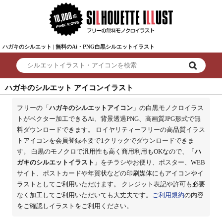
ハガキのシルエット | 無料のAi・PNG白黒シルエットイラスト
ハガキのシルエット アイコンイラスト
フリーの「
ハガキのシルエットアイコン
」の白黒モノクロイラス
トがベクター加工できるAi、背景透過PNG、高画質JPG形式で無
料ダウンロードできます。 ロイヤリティーフリーの高品質イラス
トアイコンを会員登録不要で1クリックでダウンロードできま
す。 白黒のモノクロで汎用性も高く商用利用もOKなので、「
ハ
ガキのシルエットイラスト
」をチラシやお便り、ポスター、WEB
サイト、ポストカードや年賀状などの印刷媒体にもアイコンやイ
ラストとしてご利用いただけます。 クレジット表記や許可も必要
なく加工してご利用いただいても大丈夫です。
ご利用規約
の内容
をご確認しイラストをご利用ください。