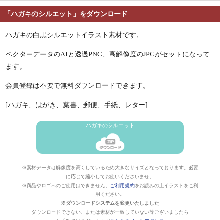
「ハガキのシルエット」をダウンロード
ハガキの白黒シルエットイラスト素材です。
ベクターデータのAIと透過PNG、高解像度のJPGがセットになって
ます。
会員登録は不要で無料ダウンロードできます。
[ハガキ、はがき、葉書、郵便、手紙、レター]
ハガキのシルエット
※素材データは解像度を高くしているため大きなサイズとなっております。必要
に応じて縮小してお使いくださいませ。
※商品やロゴへのご使用はできません。
ご利用規約
をお読みの上イラストをご利
用ください。
※ダウンロードシステムを変更いたしました
ダウンロードできない、または素材が一致していない等ございましたら