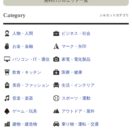
無料のシルエット一覧
Category
シルエットカテゴリ
人物・人間
ビジネス・社会
お金・金融
マーク・矢印
パソコン・IT・通信
家電・電化製品
飲食・キッチン
医療・健康
美容・ファッション
生活・インテリア
音楽・楽器
スポーツ・運動
ゲーム・玩具
アウトドア・屋外
建物・建造物
乗り物・運転・交通