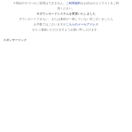
※商品やロゴへのご使用はできません。
ご利用規約
をお読みの上イラストをご利
用ください。
※ダウンロードシステムを変更いたしました
ダウンロードできない、または素材が一致していない等ございましたら
お手数ではございますが
こちらのメールアドレス
からご連絡いただけますようお願い申し上げます。
スポンサーリンク