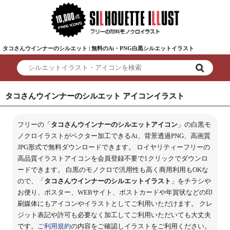
タコさんウインナーのシルエット | 無料のAi・PNG白黒シルエットイラスト
タコさんウインナーのシルエット アイコンイラスト
フリーの「
タコさんウインナーのシルエットアイコン
」の白黒モ
ノクロイラストがベクター加工できるAi、背景透過PNG、高画質
JPG形式で無料ダウンロードできます。 ロイヤリティーフリーの
高品質イラストアイコンを会員登録不要で1クリックでダウンロ
ードできます。 白黒のモノクロで汎用性も高く商用利用もOKな
ので、「
タコさんウインナーのシルエットイラスト
」をチラシや
お便り、ポスター、WEBサイト、ポストカードや年賀状などの印
刷媒体にもアイコンやイラストとしてご利用いただけます。 クレ
ジット表記や許可も必要なく加工してご利用いただいても大丈夫
です。
ご利用規約
の内容をご確認しイラストをご利用ください。