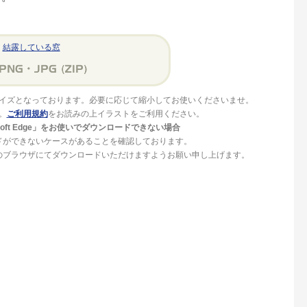
結露している窓
イズとなっております。必要に応じて縮小してお使いくださいませ。
。
ご利用規約
をお読みの上イラストをご利用ください。
crosoft Edge」をお使いでダウンロードできない場合
ドができないケースがあることを確認しております。
」等のブラウザにてダウンロードいただけますようお願い申し上げます。