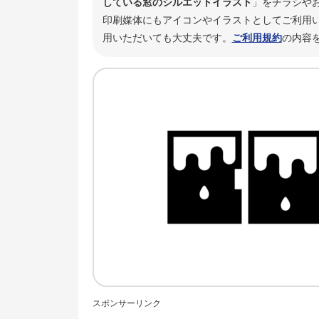
している窓のシルエットイラスト
」をチラシや
印刷媒体にもアイコンやイラストとしてご利用い
用いただいても大丈夫です。
ご利用規約
の内容
スポンサーリンク