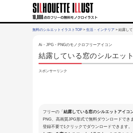
無料のシルエットイラストTOP
>
生活・インテリア
> 結露し
Ai・JPG・PNGのモノクロフリーアイコン
結露している窓のシルエット
スポンサーリンク
フリーの「
結露している窓のシルエットアイコ
PNG、高画質JPG形式で無料ダウンロードで
登録不要で1クリックでダウンロードできます。