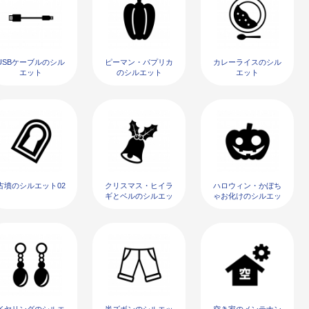
USBケーブルのシル
ピーマン・パプリカ
カレーライスのシル
エット
のシルエット
エット
古墳のシルエット02
クリスマス・ヒイラ
ハロウィン・かぼち
ギとベルのシルエッ
ゃお化けのシルエッ
ト03
ト04