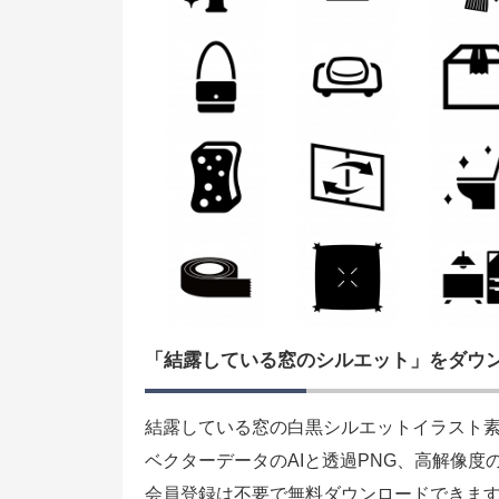
「結露している窓のシルエット」をダウ
結露している窓の白黒シルエットイラスト
ベクターデータのAIと透過PNG、高解像度
会員登録は不要で無料ダウンロードできま