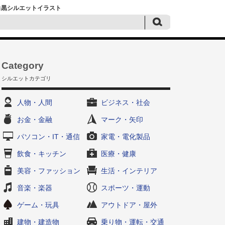
G白黒シルエットイラスト
Category
シルエットカテゴリ
人物・人間
ビジネス・社会
お金・金融
マーク・矢印
パソコン・IT・通信
家電・電化製品
飲食・キッチン
医療・健康
美容・ファッション
生活・インテリア
音楽・楽器
スポーツ・運動
ゲーム・玩具
アウトドア・屋外
建物・建造物
乗り物・運転・交通