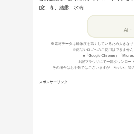
[窓、冬、結露、水滴]
※素材データは解像度を高くしているため大きなサ
※商品やロゴへのご使用はできません
■「Google Chrome」「Mi
上記ブラウザにて一部ダウンロー
その場合はお手数ではございますが「Firefox
スポンサーリンク