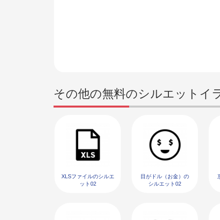
その他の無料のシルエットイ
XLSファイルのシルエ
目がドル（お金）の
ット02
シルエット02