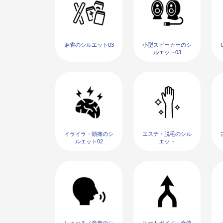
麻雀のシルエット03
小型スピーカーのシ
ルエット03
イライラ・頭痛のシ
エステ・脱毛のシル
ルエット02
エット