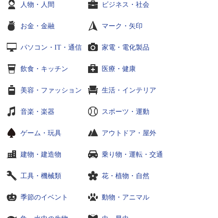
人物・人間
ビジネス・社会
お金・金融
マーク・矢印
パソコン・IT・通信
家電・電化製品
飲食・キッチン
医療・健康
美容・ファッション
生活・インテリア
音楽・楽器
スポーツ・運動
ゲーム・玩具
アウトドア・屋外
建物・建造物
乗り物・運転・交通
工具・機械類
花・植物・自然
季節のイベント
動物・アニマル