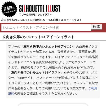
左向き矢印のシルエット03 | 無料のAi・PNG白黒シルエットイラスト
左向き矢印のシルエット03 アイコンイラスト
フリーの「
左向き矢印のシルエット03アイコン
」の白黒モノクロ
イラストがベクター加工できるAi、背景透過PNG、高画質JPG形
式で無料ダウンロードできます。 ロイヤリティーフリーの高品質
イラストアイコンを会員登録不要で1クリックでダウンロードで
きます。 白黒のモノクロで汎用性も高く商用利用もOKなので、
「
左向き矢印のシルエット03イラスト
」をチラシやお便り、ポス
ター、WEBサイト、ポストカードや年賀状などの印刷媒体にもア
イコンやイラストとしてご利用いただけます。 クレジット表記や
許可も必要なく加工してご利用いただいても大丈夫です。
ご利用
規約
の内容をご確認しイラストをご利用ください。