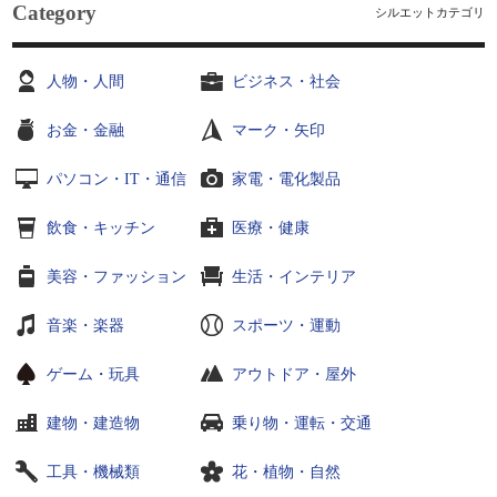
Category
シルエットカテゴリ
人物・人間
ビジネス・社会
お金・金融
マーク・矢印
パソコン・IT・通信
家電・電化製品
飲食・キッチン
医療・健康
美容・ファッション
生活・インテリア
音楽・楽器
スポーツ・運動
ゲーム・玩具
アウトドア・屋外
建物・建造物
乗り物・運転・交通
工具・機械類
花・植物・自然