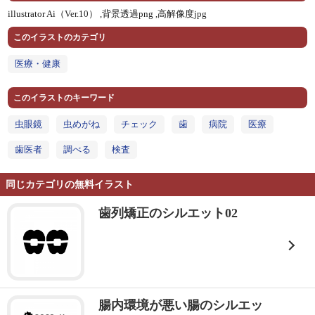
illustrator Ai（Ver.10） ,
背景透過png ,
高解像度jpg
このイラストのカテゴリ
医療・健康
このイラストのキーワード
虫眼鏡
虫めがね
チェック
歯
病院
医療
歯医者
調べる
検査
同じカテゴリの無料イラスト
歯列矯正のシルエット02
腸内環境が悪い腸のシルエッ