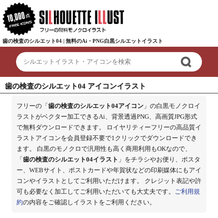
歯の検査のシルエット04 | 無料のAi・PNG白黒シルエットイラスト
歯の検査のシルエット04 アイコンイラスト
フリーの「
歯の検査のシルエット04アイコン
」の白黒モノクロイ
ラストがベクター加工できるAi、背景透過PNG、高画質JPG形式
で無料ダウンロードできます。 ロイヤリティーフリーの高品質イ
ラストアイコンを会員登録不要で1クリックでダウンロードでき
ます。 白黒のモノクロで汎用性も高く商用利用もOKなので、
「
歯の検査のシルエット04イラスト
」をチラシやお便り、ポスタ
ー、WEBサイト、ポストカードや年賀状などの印刷媒体にもアイ
コンやイラストとしてご利用いただけます。 クレジット表記や許
可も必要なく加工してご利用いただいても大丈夫です。
ご利用規
約
の内容をご確認しイラストをご利用ください。