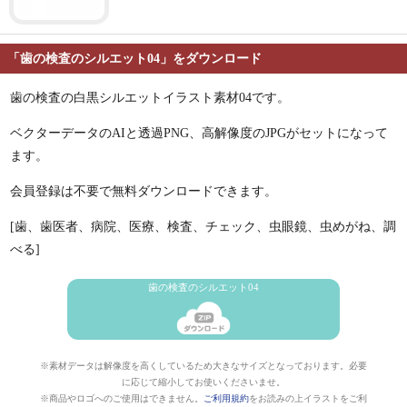
「歯の検査のシルエット04」をダウンロード
歯の検査の白黒シルエットイラスト素材04です。
ベクターデータのAIと透過PNG、高解像度のJPGがセットになって
ます。
会員登録は不要で無料ダウンロードできます。
[歯、歯医者、病院、医療、検査、チェック、虫眼鏡、虫めがね、調
べる]
歯の検査のシルエット04
※素材データは解像度を高くしているため大きなサイズとなっております。必要
に応じて縮小してお使いくださいませ。
※商品やロゴへのご使用はできません。
ご利用規約
をお読みの上イラストをご利