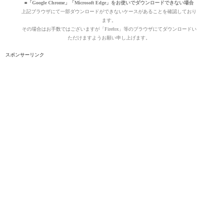
■「Google Chrome」「Microsoft Edge」をお使いでダウンロードできない場合
上記ブラウザにて一部ダウンロードができないケースがあることを確認しており
ます。
その場合はお手数ではございますが「Firefox」等のブラウザにてダウンロードい
ただけますようお願い申し上げます。
スポンサーリンク