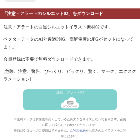
「注意・アラートのシルエット02」をダウンロード
注意・アラートの白黒シルエットイラスト素材02です。
ベクターデータのAIと透過PNG、高解像度のJPGがセットになって
ます。
会員登録は不要で無料ダウンロードできます。
[危険、注意、警告、びっくり、ビックリ、驚く、マーク、エクスク
ラメーション]
注意・アラート02
※素材データは解像度を高くしているため大きなサイズとなっております。必要
に応じて縮小してお使いくださいませ。
※商品やロゴへのご使用はできません。
ご利用規約
をお読みの上イラストをご利
用ください。