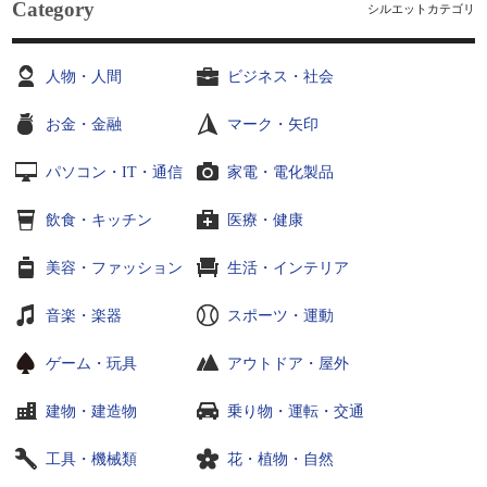
Category
シルエットカテゴリ
人物・人間
ビジネス・社会
お金・金融
マーク・矢印
パソコン・IT・通信
家電・電化製品
飲食・キッチン
医療・健康
美容・ファッション
生活・インテリア
音楽・楽器
スポーツ・運動
ゲーム・玩具
アウトドア・屋外
建物・建造物
乗り物・運転・交通
工具・機械類
花・植物・自然