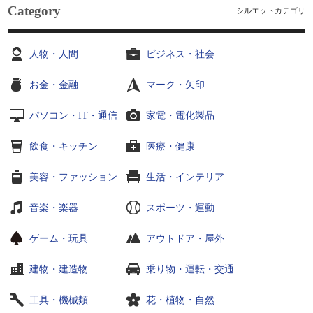
Category
シルエットカテゴリ
人物・人間
ビジネス・社会
お金・金融
マーク・矢印
パソコン・IT・通信
家電・電化製品
飲食・キッチン
医療・健康
美容・ファッション
生活・インテリア
音楽・楽器
スポーツ・運動
ゲーム・玩具
アウトドア・屋外
建物・建造物
乗り物・運転・交通
工具・機械類
花・植物・自然