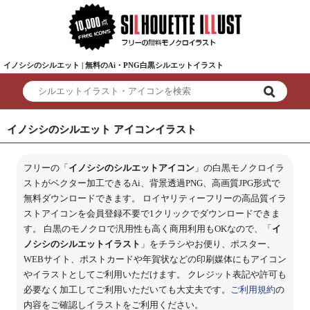
イノシシのシルエット | 無料のAi・PNG白黒シルエットイラスト
イノシシのシルエット アイコンイラスト
フリーの「
イノシシのシルエットアイコン
」の白黒モノクロイラ
ストがベクター加工できるAi、背景透過PNG、高画質JPG形式で
無料ダウンロードできます。 ロイヤリティーフリーの高品質イラ
ストアイコンを会員登録不要で1クリックでダウンロードできま
す。 白黒のモノクロで汎用性も高く商用利用もOKなので、「
イ
ノシシのシルエットイラスト
」をチラシやお便り、ポスター、
WEBサイト、ポストカードや年賀状などの印刷媒体にもアイコン
やイラストとしてご利用いただけます。 クレジット表記や許可も
必要なく加工してご利用いただいても大丈夫です。
ご利用規約
の
内容をご確認しイラストをご利用ください。