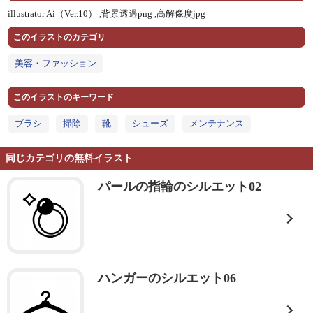
illustrator Ai（Ver.10） ,
背景透過png ,
高解像度jpg
このイラストのカテゴリ
美容・ファッション
このイラストのキーワード
ブラシ
掃除
靴
シューズ
メンテナンス
同じカテゴリの無料イラスト
パールの指輪のシルエット02
ハンガーのシルエット06