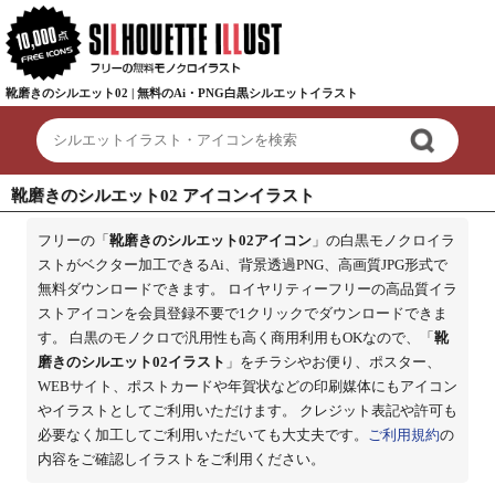
靴磨きのシルエット02 | 無料のAi・PNG白黒シルエットイラスト
靴磨きのシルエット02 アイコンイラスト
フリーの「
靴磨きのシルエット02アイコン
」の白黒モノクロイラ
ストがベクター加工できるAi、背景透過PNG、高画質JPG形式で
無料ダウンロードできます。 ロイヤリティーフリーの高品質イラ
ストアイコンを会員登録不要で1クリックでダウンロードできま
す。 白黒のモノクロで汎用性も高く商用利用もOKなので、「
靴
磨きのシルエット02イラスト
」をチラシやお便り、ポスター、
WEBサイト、ポストカードや年賀状などの印刷媒体にもアイコン
やイラストとしてご利用いただけます。 クレジット表記や許可も
必要なく加工してご利用いただいても大丈夫です。
ご利用規約
の
内容をご確認しイラストをご利用ください。