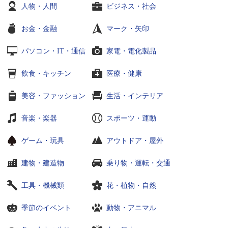
人物・人間
ビジネス・社会
お金・金融
マーク・矢印
パソコン・IT・通信
家電・電化製品
飲食・キッチン
医療・健康
美容・ファッション
生活・インテリア
音楽・楽器
スポーツ・運動
ゲーム・玩具
アウトドア・屋外
建物・建造物
乗り物・運転・交通
工具・機械類
花・植物・自然
季節のイベント
動物・アニマル