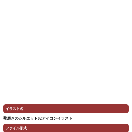
イラスト名
靴磨きのシルエット02アイコンイラスト
ファイル形式