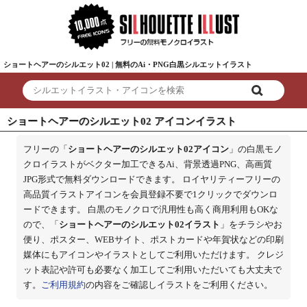
ショートヘアーのシルエット02 | 無料のAi・PNG白黒シルエットイラスト
ショートヘアーのシルエット02 アイコンイラスト
フリーの「
ショートヘアーのシルエット02アイコン
」の白黒モノ
クロイラストがベクター加工できるAi、背景透過PNG、高画質
JPG形式で無料ダウンロードできます。 ロイヤリティーフリーの
高品質イラストアイコンを会員登録不要で1クリックでダウンロ
ードできます。 白黒のモノクロで汎用性も高く商用利用もOKな
ので、「
ショートヘアーのシルエット02イラスト
」をチラシやお
便り、ポスター、WEBサイト、ポストカードや年賀状などの印刷
媒体にもアイコンやイラストとしてご利用いただけます。 クレジ
ット表記や許可も必要なく加工してご利用いただいても大丈夫で
す。
ご利用規約
の内容をご確認しイラストをご利用ください。