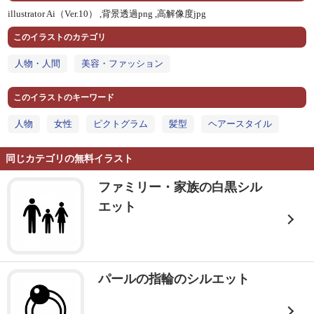
illustrator Ai（Ver.10） ,
背景透過png ,
高解像度jpg
このイラストのカテゴリ
人物・人間
美容・ファッション
このイラストのキーワード
人物
女性
ピクトグラム
髪型
ヘアースタイル
同じカテゴリの無料イラスト
ファミリー・家族の白黒シル
エット
パールの指輪のシルエット