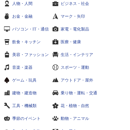
人物・人間
ビジネス・社会
お金・金融
マーク・矢印
パソコン・IT・通信
家電・電化製品
飲食・キッチン
医療・健康
美容・ファッション
生活・インテリア
音楽・楽器
スポーツ・運動
ゲーム・玩具
アウトドア・屋外
建物・建造物
乗り物・運転・交通
工具・機械類
花・植物・自然
季節のイベント
動物・アニマル