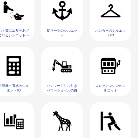
ハト等にエサをあげ
碇マークのシルエッ
ハンガーのシルエッ
ているシルエット02
ト
ト03
計算機・電卓のシル
ハンマードリル付き
スロットマシンのシ
エット03
パワーショベルの白
ルエット
黒シルエット