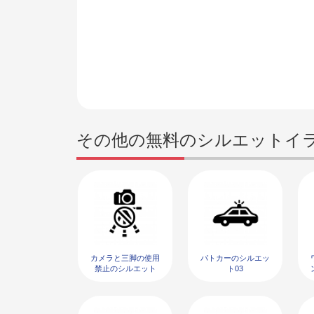
その他の無料のシルエットイ
カメラと三脚の使用
パトカーのシルエッ
禁止のシルエット
ト03