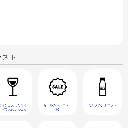
ラスト
ワインが入ったワイ
セールのシルエット
ミルクのシルエット
ングラスのシルエッ
02
ト