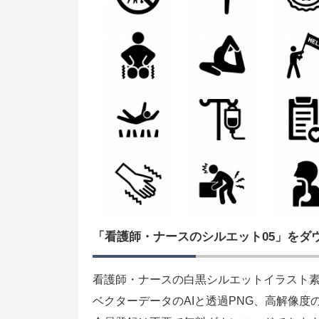
「看護師・ナースのシルエット05」をダ
看護師・ナースの白黒シルエットイラスト素
ベクターデータのAIと透過PNG、高解像度