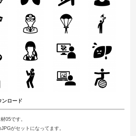
ウンロード
材05です。
のJPGがセットになってます。