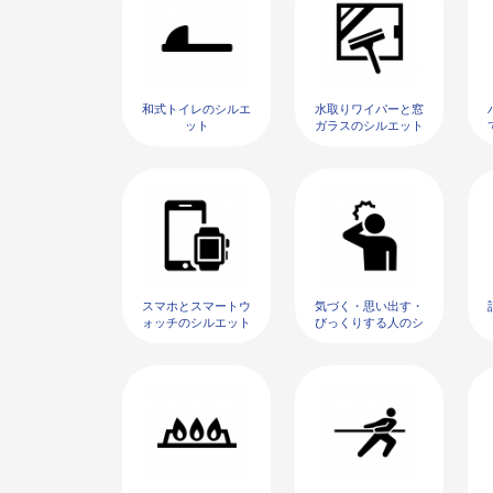
和式トイレのシルエ
水取りワイパーと窓
ット
ガラスのシルエット
スマホとスマートウ
気づく・思い出す・
ォッチのシルエット
びっくりする人のシ
ルエット02