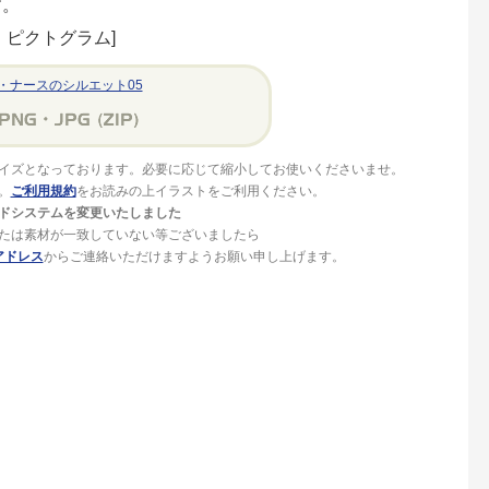
す。
ピクトグラム]
・ナースのシルエット05
イズとなっております。必要に応じて縮小してお使いくださいませ。
。
ご利用規約
をお読みの上イラストをご利用ください。
ドシステムを変更いたしました
たは素材が一致していない等ございましたら
アドレス
からご連絡いただけますようお願い申し上げます。