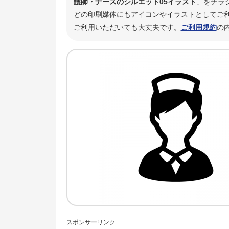
護師・ナースのシルエット05イラスト
」をチラ
どの印刷媒体にもアイコンやイラストとしてご利
ご利用いただいても大丈夫です。
ご利用規約
の
スポンサーリンク