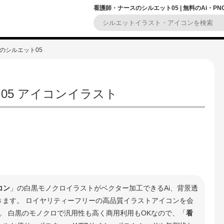
看護師・ナースのシルエット05 | 無料のAi・
のシルエット05
05 アイコンイラスト
コン
」の白黒モノクロイラストがベクター加工できるAi、背景透
できます。 ロイヤリティーフリーの高品質イラストアイコンを会
。 白黒のモノクロで汎用性も高く商用利用もOKなので、「
看