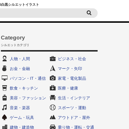
PNG白黒シルエットイラスト
Category
シルエットカテゴリ
人物・人間
ビジネス・社会
お金・金融
マーク・矢印
パソコン・IT・通信
家電・電化製品
飲食・キッチン
医療・健康
美容・ファッション
生活・インテリア
音楽・楽器
スポーツ・運動
ゲーム・玩具
アウトドア・屋外
建物・建造物
乗り物・運転・交通