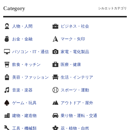
Category
シルエットカテゴリ
人物・人間
ビジネス・社会
お金・金融
マーク・矢印
パソコン・IT・通信
家電・電化製品
飲食・キッチン
医療・健康
美容・ファッション
生活・インテリア
音楽・楽器
スポーツ・運動
ゲーム・玩具
アウトドア・屋外
建物・建造物
乗り物・運転・交通
工具・機械類
花・植物・自然