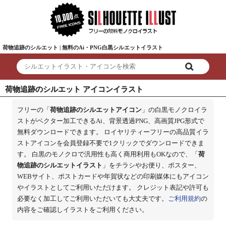
荷物追跡のシルエット | 無料のAi・PNG白黒シルエットイラスト
荷物追跡のシルエット アイコンイラスト
フリーの「
荷物追跡のシルエットアイコン
」の白黒モノクロイラ
ストがベクター加工できるAi、背景透過PNG、高画質JPG形式で
無料ダウンロードできます。 ロイヤリティーフリーの高品質イラ
ストアイコンを会員登録不要で1クリックでダウンロードできま
す。 白黒のモノクロで汎用性も高く商用利用もOKなので、「
荷
物追跡のシルエットイラスト
」をチラシやお便り、ポスター、
WEBサイト、ポストカードや年賀状などの印刷媒体にもアイコン
やイラストとしてご利用いただけます。 クレジット表記や許可も
必要なく加工してご利用いただいても大丈夫です。
ご利用規約
の
内容をご確認しイラストをご利用ください。