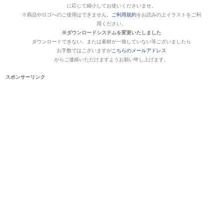
に応じて縮小してお使いくださいませ。
※商品やロゴへのご使用はできません。
ご利用規約
をお読みの上イラストをご利
用ください。
※ダウンロードシステムを変更いたしました
ダウンロードできない、または素材が一致していない等ございましたら
お手数ではございますが
こちらのメールアドレス
からご連絡いただけますようお願い申し上げます。
スポンサーリンク