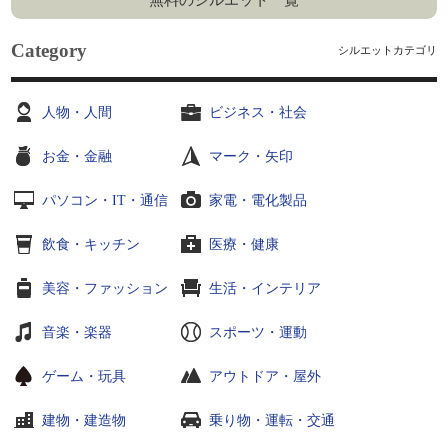
無料のシルエット一覧
Category
シルエットカテゴリ
人物・人間
ビジネス・社会
お金・金融
マーク・矢印
パソコン・IT・通信
家電・電化製品
飲食・キッチン
医療・健康
美容・ファッション
生活・インテリア
音楽・楽器
スポーツ・運動
ゲーム・玩具
アウトドア・屋外
建物・建造物
乗り物・運転・交通