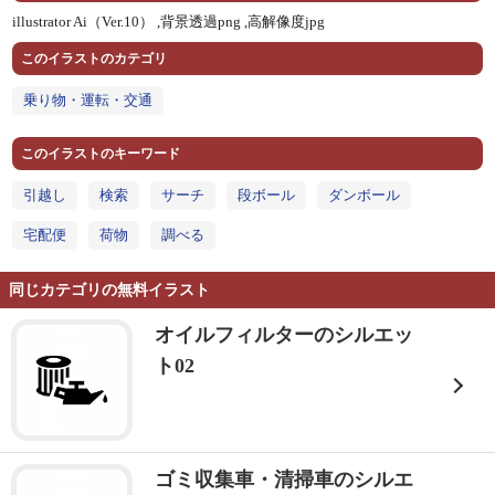
illustrator Ai（Ver.10） ,
背景透過png ,
高解像度jpg
このイラストのカテゴリ
乗り物・運転・交通
このイラストのキーワード
引越し
検索
サーチ
段ボール
ダンボール
宅配便
荷物
調べる
同じカテゴリの無料イラスト
オイルフィルターのシルエッ
ト02
ゴミ収集車・清掃車のシルエ