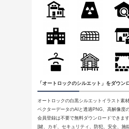
「オートロックのシルエット」をダウン
オートロックの白黒シルエットイラスト素
ベクターデータのAIと透過PNG、高解像度
会員登録は不要で無料ダウンロードできま
[鍵、カギ、セキュリティ、防犯、安全、施錠