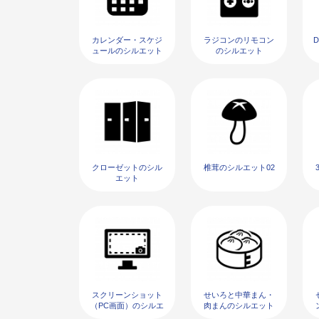
カレンダー・スケジ
ラジコンのリモコン
D
ュールのシルエット
のシルエット
02
クローゼットのシル
椎茸のシルエット02
エット
スクリーンショット
せいろと中華まん・
（PC画面）のシルエ
肉まんのシルエット
ット02