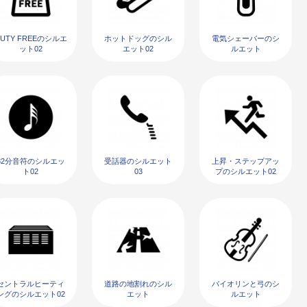
UTY FREEのシルエ
ホットドッグのシル
電気シェーバーのシ
ット02
エット02
ルエット
32分音符のシルエッ
受話器のシルエット
上昇・ステップアッ
ト02
03
プのシルエット02
セントラルヒーティ
道路の地割れのシル
バイオリンと弓のシ
ングのシルエット02
エット
ルエット