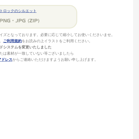
トロックのシルエット
イズとなっております。必要に応じて縮小してお使いくださいませ。
。
ご利用規約
をお読みの上イラストをご利用ください。
ドシステムを変更いたしました
たは素材が一致していない等ございましたら
アドレス
からご連絡いただけますようお願い申し上げます。