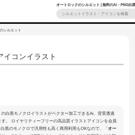
オートロックのシルエット | 無料のAi・PNG
クのシルエット
アイコンイラスト
」の白黒モノクロイラストがベクター加工できるAi、背景透過
きます。 ロイヤリティーフリーの高品質イラストアイコンを会員
 白黒のモノクロで汎用性も高く商用利用もOKなので、「
オー