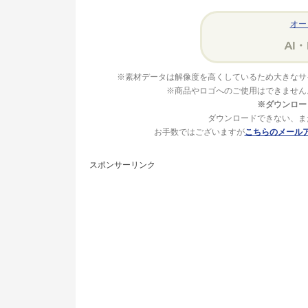
オー
※素材データは解像度を高くしているため大きなサ
※商品やロゴへのご使用はできません
※ダウンロー
ダウンロードできない、ま
お手数ではございますが
こちらのメール
スポンサーリンク