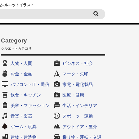
白黒シルエットイラスト
Category
シルエットカテゴリ
人物・人間
ビジネス・社会
お金・金融
マーク・矢印
パソコン・IT・通信
家電・電化製品
飲食・キッチン
医療・健康
美容・ファッション
生活・インテリア
音楽・楽器
スポーツ・運動
ゲーム・玩具
アウトドア・屋外
建物・建造物
乗り物・運転・交通