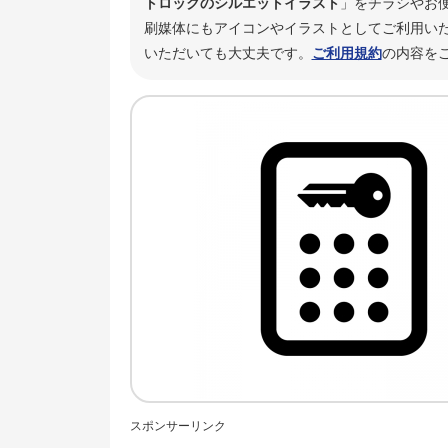
トロックのシルエットイラスト
」をチラシやお
刷媒体にもアイコンやイラストとしてご利用いた
いただいても大丈夫です。
ご利用規約
の内容を
スポンサーリンク