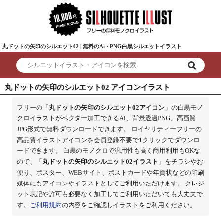
丸ドットの矢印のシルエット02 | 無料のAi・PNG白黒シルエットイラスト
丸ドットの矢印のシルエット02 アイコンイラスト
フリーの「
丸ドットの矢印のシルエット02アイコン
」の白黒モノ
クロイラストがベクター加工できるAi、背景透過PNG、高画質
JPG形式で無料ダウンロードできます。 ロイヤリティーフリーの
高品質イラストアイコンを会員登録不要で1クリックでダウンロ
ードできます。 白黒のモノクロで汎用性も高く商用利用もOKな
ので、「
丸ドットの矢印のシルエット02イラスト
」をチラシやお
便り、ポスター、WEBサイト、ポストカードや年賀状などの印刷
媒体にもアイコンやイラストとしてご利用いただけます。 クレジ
ット表記や許可も必要なく加工してご利用いただいても大丈夫で
す。
ご利用規約
の内容をご確認しイラストをご利用ください。