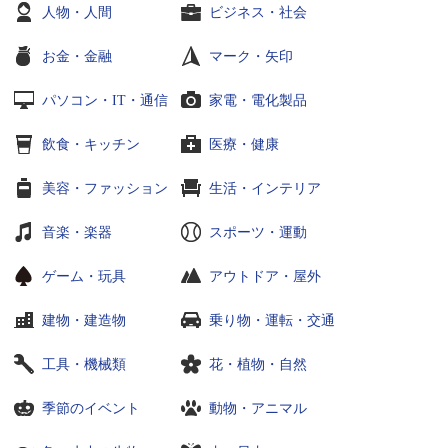
人物・人間
ビジネス・社会
お金・金融
マーク・矢印
パソコン・IT・通信
家電・電化製品
飲食・キッチン
医療・健康
美容・ファッション
生活・インテリア
音楽・楽器
スポーツ・運動
ゲーム・玩具
アウトドア・屋外
建物・建造物
乗り物・運転・交通
工具・機械類
花・植物・自然
季節のイベント
動物・アニマル