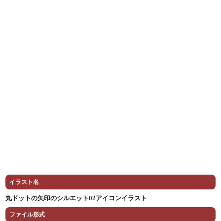
イラスト名
丸ドットの矢印のシルエット02アイコンイラスト
ファイル形式