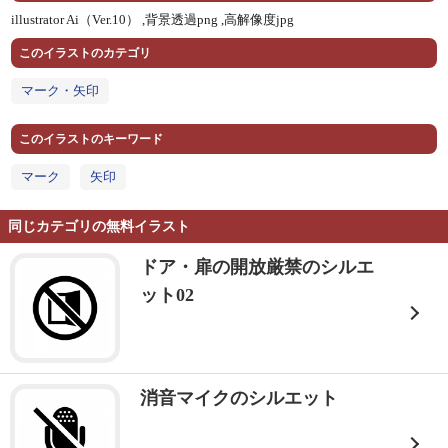
illustrator Ai（Ver.10） ,
背景透過png ,
高解像度jpg
このイラストのカテゴリ
マーク・矢印
このイラストのキーワード
マーク
矢印
同じカテゴリの無料イラスト
ドア・扉の開放厳禁のシルエ
ット02
消音マイクのシルエット