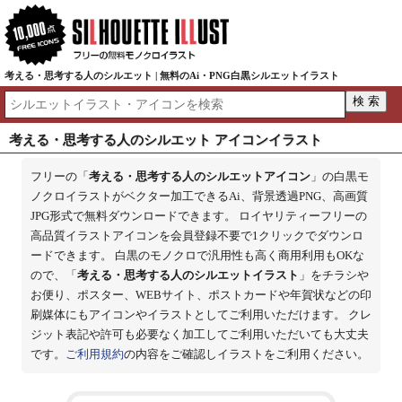
考える・思考する人のシルエット | 無料のAi・PNG白黒シルエットイラスト
考える・思考する人のシルエット アイコンイラスト
フリーの「
考える・思考する人のシルエットアイコン
」の白黒モ
ノクロイラストがベクター加工できるAi、背景透過PNG、高画質
JPG形式で無料ダウンロードできます。 ロイヤリティーフリーの
高品質イラストアイコンを会員登録不要で1クリックでダウンロ
ードできます。 白黒のモノクロで汎用性も高く商用利用もOKな
ので、「
考える・思考する人のシルエットイラスト
」をチラシや
お便り、ポスター、WEBサイト、ポストカードや年賀状などの印
刷媒体にもアイコンやイラストとしてご利用いただけます。 クレ
ジット表記や許可も必要なく加工してご利用いただいても大丈夫
です。
ご利用規約
の内容をご確認しイラストをご利用ください。