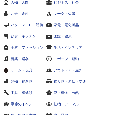
人物・人間
ビジネス・社会
お金・金融
マーク・矢印
パソコン・IT・通信
家電・電化製品
飲食・キッチン
医療・健康
美容・ファッション
生活・インテリア
音楽・楽器
スポーツ・運動
ゲーム・玩具
アウトドア・屋外
建物・建造物
乗り物・運転・交通
工具・機械類
花・植物・自然
季節のイベント
動物・アニマル