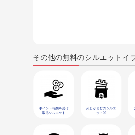
その他の無料のシルエットイ
ポイント報酬を受け
火とかまどのシルエ
取るシルエット
ット02