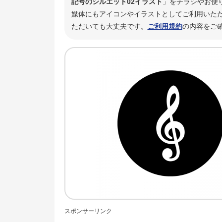
記号のシルエット02イラスト
」をチラシやお便
媒体にもアイコンやイラストとしてご利用いただ
ただいても大丈夫です。
ご利用規約
の内容をご
スポンサーリンク