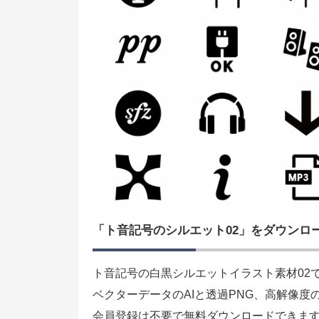
「ト音記号のシルエット02」をダウンロ
ト音記号の白黒シルエットイラスト素材02
ベクターデータのAIと透過PNG、高解像度
会員登録は不要で無料ダウンロードできま