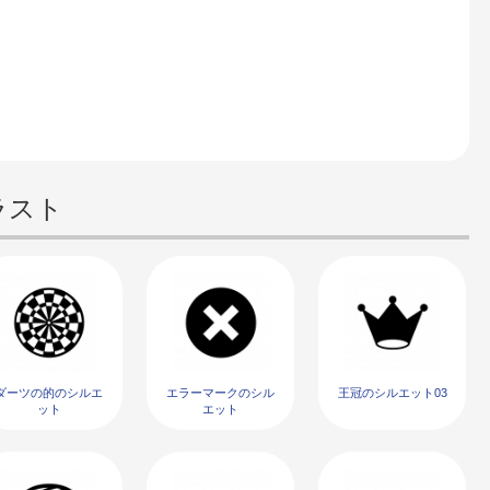
ラスト
ダーツの的のシルエ
エラーマークのシル
王冠のシルエット03
ット
エット