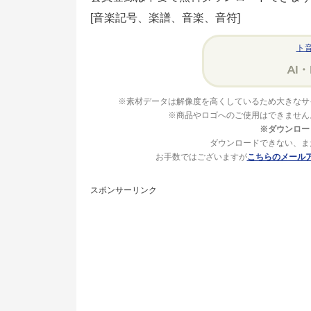
[音楽記号、楽譜、音楽、音符]
ト
※素材データは解像度を高くしているため大きなサ
※商品やロゴへのご使用はできません
※ダウンロー
ダウンロードできない、ま
お手数ではございますが
こちらのメール
スポンサーリンク