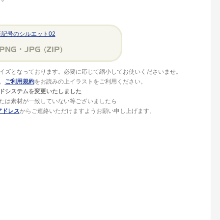
音記号のシルエット02
イズとなっております。必要に応じて縮小してお使いくださいませ。
。
ご利用規約
をお読みの上イラストをご利用ください。
ドシステムを変更いたしました
たは素材が一致していない等ございましたら
アドレス
からご連絡いただけますようお願い申し上げます。