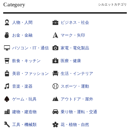
Category
シルエットカテゴリ
人物・人間
ビジネス・社会
お金・金融
マーク・矢印
パソコン・IT・通信
家電・電化製品
飲食・キッチン
医療・健康
美容・ファッション
生活・インテリア
音楽・楽器
スポーツ・運動
ゲーム・玩具
アウトドア・屋外
建物・建造物
乗り物・運転・交通
工具・機械類
花・植物・自然