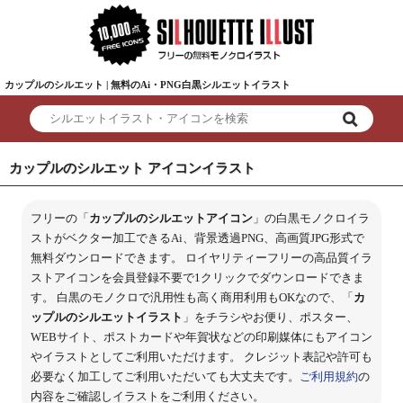
カップルのシルエット | 無料のAi・PNG白黒シルエットイラスト
カップルのシルエット アイコンイラスト
フリーの「
カップルのシルエットアイコン
」の白黒モノクロイラ
ストがベクター加工できるAi、背景透過PNG、高画質JPG形式で
無料ダウンロードできます。 ロイヤリティーフリーの高品質イラ
ストアイコンを会員登録不要で1クリックでダウンロードできま
す。 白黒のモノクロで汎用性も高く商用利用もOKなので、「
カ
ップルのシルエットイラスト
」をチラシやお便り、ポスター、
WEBサイト、ポストカードや年賀状などの印刷媒体にもアイコン
やイラストとしてご利用いただけます。 クレジット表記や許可も
必要なく加工してご利用いただいても大丈夫です。
ご利用規約
の
内容をご確認しイラストをご利用ください。