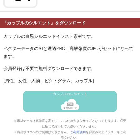
「カップルのシルエット」をダウンロード
カップルの白黒シルエットイラスト素材です。
ベクターデータのAIと透過PNG、高解像度のJPGがセットになって
ます。
会員登録は不要で無料ダウンロードできます。
[男性、女性、人物、ピクトグラム、カップル]
カップルのシルエット
※素材データは解像度を高くしているため大きなサイズとなっております。必要
に応じて縮小してお使いくださいませ。
※商品やロゴへのご使用はできません。
ご利用規約
をお読みの上イラストをご利
用ください。