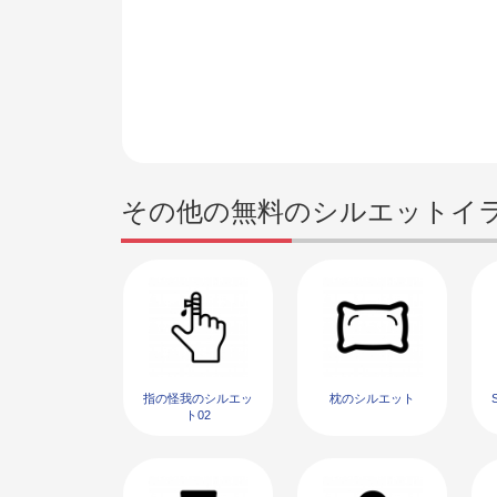
その他の無料のシルエットイ
指の怪我のシルエッ
枕のシルエット
ト02