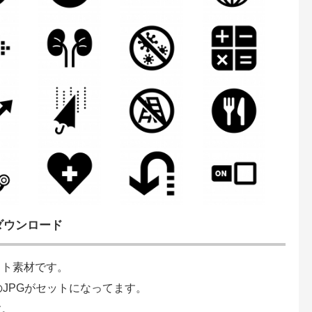
ダウンロード
スト素材です。
のJPGがセットになってます。
す。