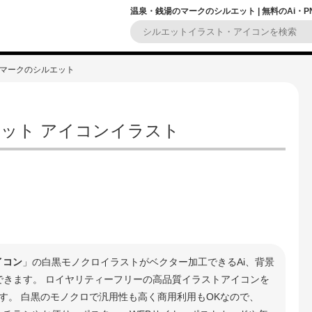
温泉・銭湯のマークのシルエット | 無料のAi・
のマークのシルエット
ット アイコンイラスト
イコン
」の白黒モノクロイラストがベクター加工できるAi、背景
ドできます。 ロイヤリティーフリーの高品質イラストアイコンを
す。 白黒のモノクロで汎用性も高く商用利用もOKなので、