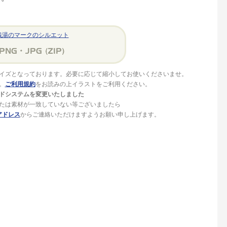
銭湯のマークのシルエット
イズとなっております。必要に応じて縮小してお使いくださいませ。
。
ご利用規約
をお読みの上イラストをご利用ください。
ドシステムを変更いたしました
たは素材が一致していない等ございましたら
アドレス
からご連絡いただけますようお願い申し上げます。