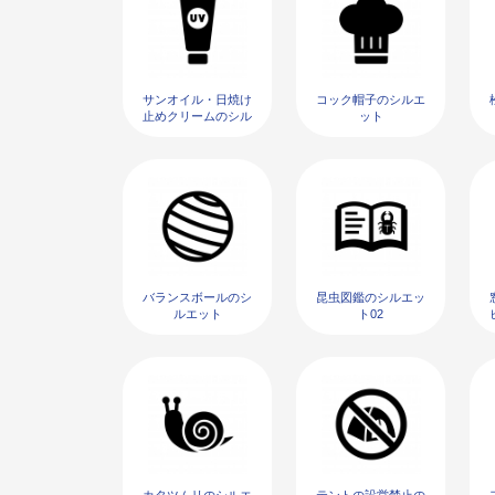
サンオイル・日焼け
コック帽子のシルエ
止めクリームのシル
ット
エット
バランスボールのシ
昆虫図鑑のシルエッ
ルエット
ト02