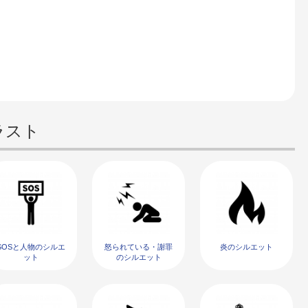
ラスト
SOSと人物のシルエ
怒られている・謝罪
炎のシルエット
ット
のシルエット