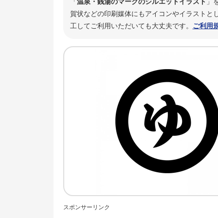
「
温泉・銭湯のマークのシルエットイラスト
」
賀状などの印刷媒体にもアイコンやイラストとし
工してご利用いただいても大丈夫です。
ご利用
スポンサーリンク